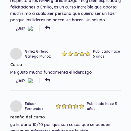
respecto a los RRHH y al liderazgo, muy bien explicado y
felicitaciones a Emilio, es un curso increíble que aporta
muchísimo a cualquier persona que quiera ser un líder,
porque los lideres no nacen, se hacen. Un saludo.
¿Útil?
Girlez Girlesa
Publicado hace
Gallego Muñoz
5 años
Curso
Me gusto mucho fundamenta el liderazgo
¿Útil?
Edison
Publicado hace 5
Fernandez
años
reseña del curso
yo le daria 10/10 por que son cosas que se pueden