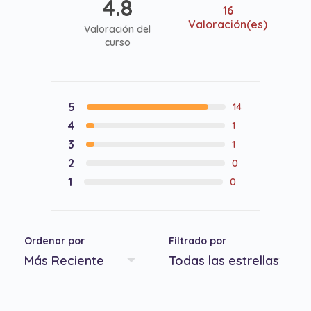
4.8
16
Valoración(es)
Valoración del
curso
5
14
4
1
3
1
2
0
1
0
Ordenar por
Filtrado por