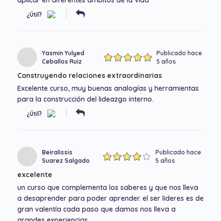
aplicar en diferentes ambitos de la vida
¿Útil?
Yasmin Yulyed
Publicado hace
Ceballos Ruiz
5 años
Construyendo relaciones extraordinarias
Excelente curso, muy buenas analogías y herramientas
para la construcción del lideazgo interno.
¿Útil?
Beiralissis
Publicado hace
Suarez Salgado
5 años
excelente
un curso que complementa los saberes y que nos lleva
a desaprender para poder aprender. el ser lideres es de
gran valentía cada paso que damos nos lleva a
grandes experiencias