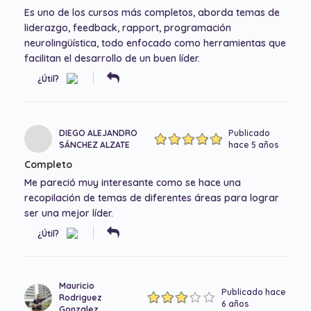
Es uno de los cursos más completos, aborda temas de
liderazgo, feedback, rapport, programación
neurolingüística, todo enfocado como herramientas que
facilitan el desarrollo de un buen líder.
¿Útil?
DIEGO ALEJANDRO
Publicado
SÁNCHEZ ALZATE
hace 5 años
Completo
Me pareció muy interesante como se hace una
recopilación de temas de diferentes áreas para lograr
ser una mejor líder.
¿Útil?
Mauricio
Publicado hace
Rodriguez
6 años
Gonzalez