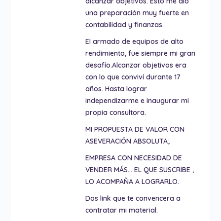
alcanzar objetivos. Esto me dio
una preparación muy fuerte en
contabilidad y finanzas.
El armado de equipos de alto
rendimiento, fue siempre mi gran
desafío.Alcanzar objetivos era
con lo que conviví durante 17
años. Hasta lograr
independizarme e inaugurar mi
propia consultora.
MI PROPUESTA DE VALOR CON
ASEVERACIÓN ABSOLUTA;
EMPRESA CON NECESIDAD DE
VENDER MÁS… EL QUE SUSCRIBE ,
LO ACOMPAÑA A LOGRARLO.
Dos link que te convencera a
contratar mi material: