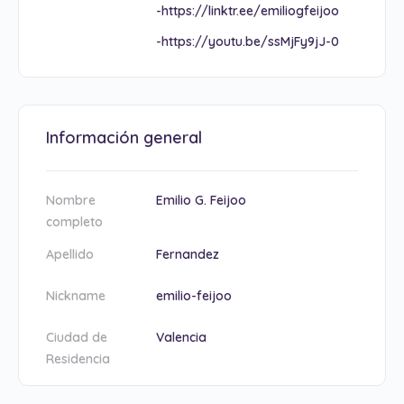
-https://linktr.ee/emiliogfeijoo
-https://youtu.be/ssMjFy9jJ-0
Información general
Nombre
Emilio G. Feijoo
completo
Apellido
Fernandez
Nickname
emilio-feijoo
Ciudad de
Valencia
Residencia