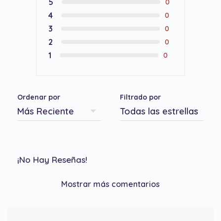
5
0
4
0
3
0
2
0
1
0
Ordenar por
Filtrado por
¡No Hay Reseñas!
Mostrar más comentarios