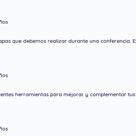
ños
apas que debemos realizar durante una conferencia. E
ños
entes herramientas para mejorar y complementar tus h
ños