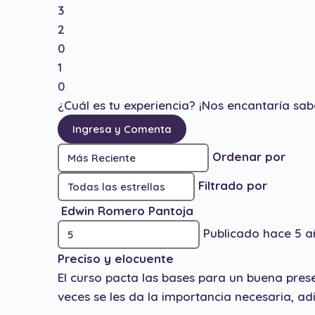
3
2
0
1
0
¿Cuál es tu experiencia? ¡Nos encantaría sab
Ingresa y Comenta
Ordenar por
Filtrado por
Edwin Romero Pantoja
Publicado hace 5 a
Preciso y elocuente
El curso pacta las bases para un buena pre
veces se les da la importancia necesaria, a