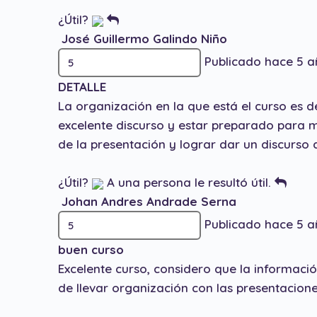
¿Útil?
José Guillermo Galindo Niño
Publicado hace 5 a
DETALLE
La organización en la que está el curso es
excelente discurso y estar preparado para 
de la presentación y lograr dar un discurso 
¿Útil?
A una persona le resultó útil.
Johan Andres Andrade Serna
Publicado hace 5 a
buen curso
Excelente curso, considero que la informació
de llevar organización con las presentacione