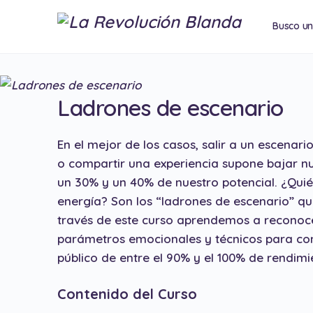
Busco u
Conferen
Ladrones de escenario
En el mejor de los casos, salir a un escenar
o compartir una experiencia supone bajar n
un 30% y un 40% de nuestro potencial. ¿Qui
energía? Son los “ladrones de escenario” qu
través de este curso aprendemos a reconoce
parámetros emocionales y técnicos para con
público de entre el 90% y el 100% de rendimi
Contenido del Curso