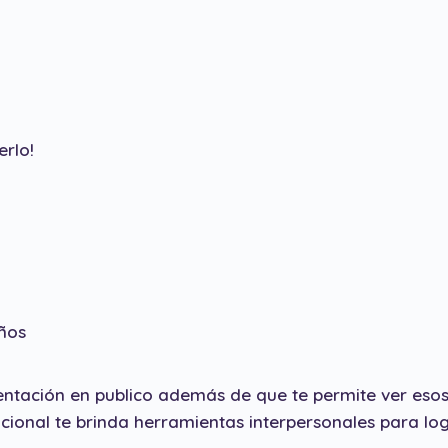
erlo!
ños
sentación en publico además de que te permite ver es
dicional te brinda herramientas interpersonales para 