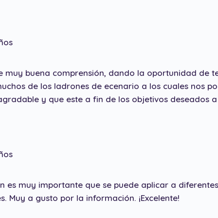
ños
 de muy buena comprensión, dando la oportunidad de t
muchos de los ladrones de ecenario a los cuales nos p
agradable y que este a fin de los objetivos deseados a
ños
n es muy importante que se puede aplicar a diferentes 
s. Muy a gusto por la información. ¡Excelente!