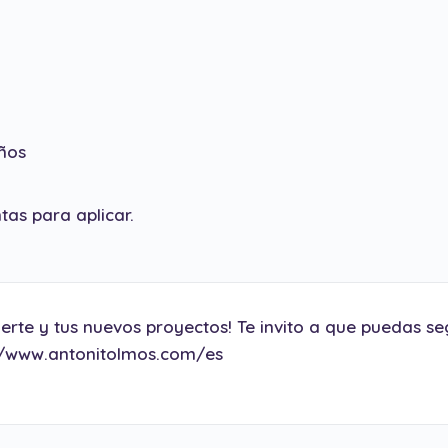
ños
as para aplicar.
erte y tus nuevos proyectos! Te invito a que puedas se
//www.antonitolmos.com/es