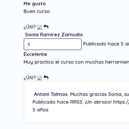
Me gusto
Buen curso.
¿Útil?
Sonia Ramirez Zamudio
Publicado hace 5 a
Excelente
Muy practico el curso con muchas herramient
¿Útil?
Antoni Tolmos
Muchas gracias Sonia, su
Publicado hace
RRSS. ¡Un abrazo!
https:
5 años