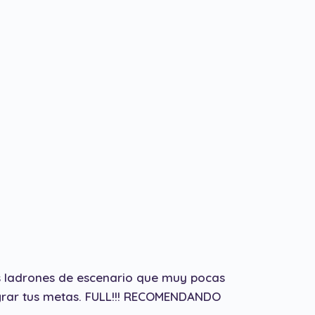
os ladrones de escenario que muy pocas
lograr tus metas. FULL!!! RECOMENDANDO