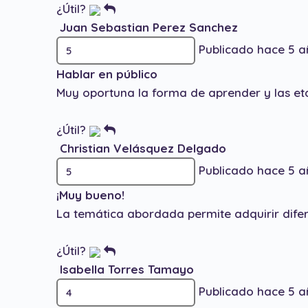
¿Útil?
Juan Sebastian Perez Sanchez
Publicado hace 5 a
Hablar en público
Muy oportuna la forma de aprender y las et
¿Útil?
Christian Velásquez Delgado
Publicado hace 5 a
¡Muy bueno!
La temática abordada permite adquirir difer
¿Útil?
Isabella Torres Tamayo
Publicado hace 5 a