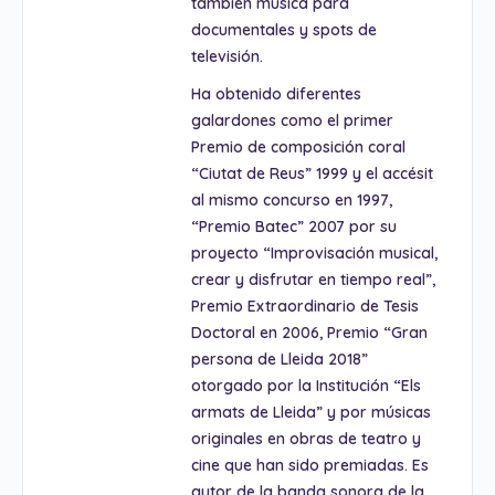
también música para
documentales y spots de
televisión.
Ha obtenido diferentes
galardones como el primer
Premio de composición coral
“Ciutat de Reus” 1999 y el accésit
al mismo concurso en 1997,
“Premio Batec” 2007 por su
proyecto “Improvisación musical,
crear y disfrutar en tiempo real”,
Premio Extraordinario de Tesis
Doctoral en 2006, Premio “Gran
persona de Lleida 2018”
otorgado por la Institución “Els
armats de Lleida” y por músicas
originales en obras de teatro y
cine que han sido premiadas. Es
autor de la banda sonora de la