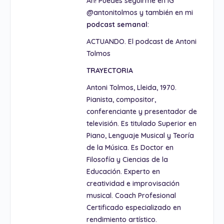
Ah! Puedes seguirme en IG
@antonitolmos y también en mi
podcast
semanal
:
ACTUANDO. El podcast de Antoni
Tolmos
TRAYECTORIA
Antoni Tolmos, Lleida, 1970.
Pianista, compositor,
conferenciante y presentador de
televisión. Es titulado Superior en
Piano, Lenguaje Musical y Teoría
de la Música. Es Doctor en
Filosofía y Ciencias de la
Educación. Experto en
creatividad e improvisación
musical. Coach Profesional
Certificado especializado en
rendimiento artístico.