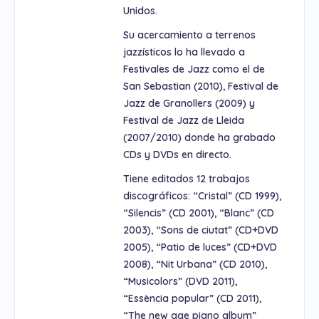
Unidos.
Su acercamiento a terrenos
jazzísticos lo ha llevado a
Festivales de Jazz como el de
San Sebastian (2010), Festival de
Jazz de Granollers (2009) y
Festival de Jazz de Lleida
(2007/2010) donde ha grabado
CDs y DVDs en directo.
Tiene editados 12 trabajos
discográficos: “Cristal” (CD 1999),
“Silencis” (CD 2001), “Blanc” (CD
2003), “Sons de ciutat” (CD+DVD
2005), “Patio de luces” (CD+DVD
2008), “Nit Urbana” (CD 2010),
“Musicolors” (DVD 2011),
“Essència popular” (CD 2011),
“The new age piano album”