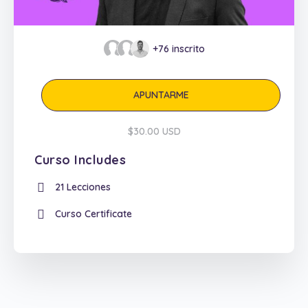
+76
inscrito
APUNTARME
$30.00 USD
Curso Includes
21 Lecciones
Curso Certificate