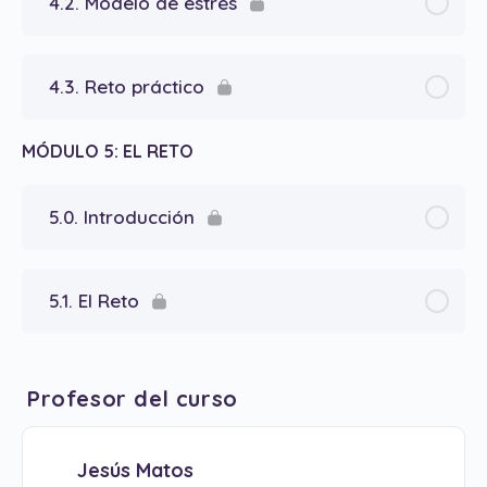
4.2. Modelo de estrés
4.3. Reto práctico
MÓDULO 5: EL RETO
5.0. Introducción
5.1. El Reto
Profesor del curso
Jesús Matos