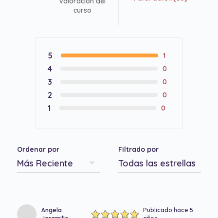
Valoración del
curso
5
1
4
0
3
0
2
0
1
0
Ordenar por
Filtrado por
Angela
Publicado hace 5