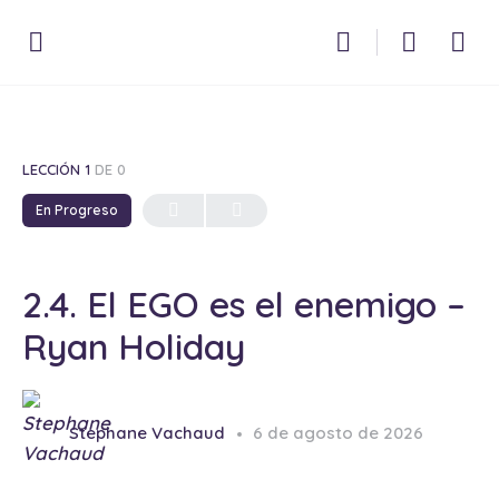
LECCIÓN 1
DE 0
En Progreso
2.4. El EGO es el enemigo –
Ryan Holiday
Stephane Vachaud
6 de agosto de 2026