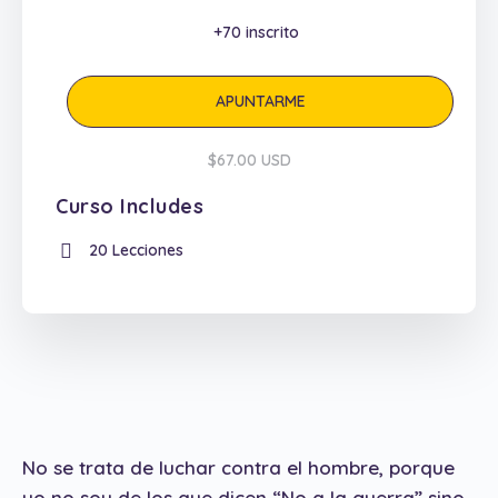
+70
inscrito
APUNTARME
$67.00 USD
Curso Includes
20 Lecciones
No se trata de luchar contra el hombre, porque
yo no soy de los que dicen “No a la guerra” sino