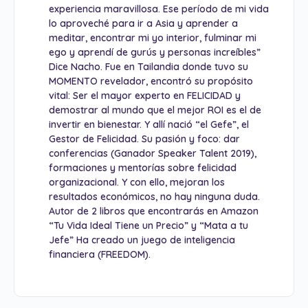
experiencia maravillosa. Ese período de mi vida
lo aproveché para ir a Asia y aprender a
meditar, encontrar mi yo interior, fulminar mi
ego y aprendí de gurús y personas increíbles”
Dice Nacho. Fue en Tailandia donde tuvo su
MOMENTO revelador, encontró su propósito
vital: Ser el mayor experto en FELICIDAD y
demostrar al mundo que el mejor ROI es el de
invertir en bienestar. Y allí nació “el Gefe”, el
Gestor de Felicidad. Su pasión y foco: dar
conferencias (Ganador Speaker Talent 2019),
formaciones y mentorías sobre felicidad
organizacional. Y con ello, mejoran los
resultados económicos, no hay ninguna duda.
Autor de 2 libros que encontrarás en Amazon
“Tu Vida Ideal Tiene un Precio” y “Mata a tu
Jefe” Ha creado un juego de inteligencia
financiera (FREEDOM).