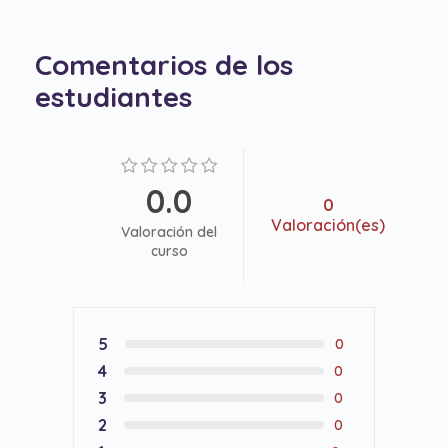
Comentarios de los
estudiantes
0.0
0
Valoración(es)
Valoración del
curso
5
0
4
0
3
0
2
0