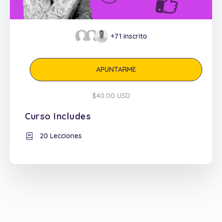
+71
inscrito
APUNTARME
$40.00 USD
Curso Includes
20 Lecciones