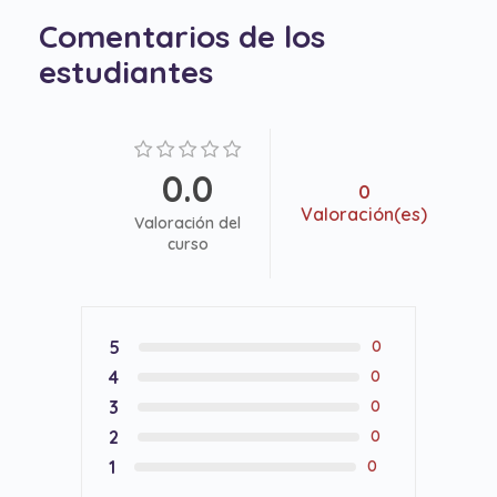
Comentarios de los
estudiantes
0.0
0
Valoración(es)
Valoración del
curso
5
0
4
0
3
0
2
0
1
0