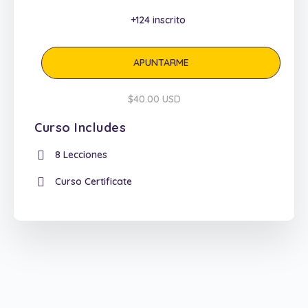
+124
inscrito
APUNTARME
$40.00 USD
Curso Includes
8 Lecciones
Curso Certificate