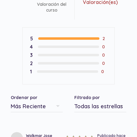
Valoración(es)
Valoración del
curso
5
2
4
0
3
0
2
0
1
0
Ordenar por
Filtrado por
Wolkmar Jose
Publicado hace