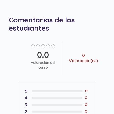
Comentarios de los
estudiantes
0.0
0
Valoración(es)
Valoración del
curso
5
0
4
0
3
0
2
0