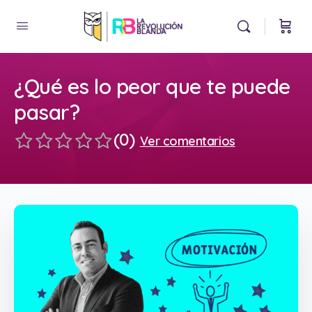
¿Qué es lo peor que te puede
pasar?
(0)
Ver comentarios