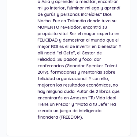
a Asia y aprender a meditar, encontrar
mi yo interior, fulminar mi ego y aprendí
de gurús y personas increíbles” Dice
Nacho. Fue en Tailandia donde tuvo su
MOMENTO revelador, encontró su
propósito vital: Ser el mayor experto en
FELICIDAD y demostrar al mundo que el
mejor ROI es el de invertir en bienestar. Y
allí nació “el Gefe”, el Gestor de
Felicidad. Su pasión y foco: dar
conferencias (Ganador Speaker Talent
2019), formaciones y mentorías sobre
felicidad organizacional. Y con ello,
mejoran los resultados económicos, no
hay ninguna duda. Autor de 2 libros que
encontrarás en Amazon “Tu Vida Ideal
Tiene un Precio” y “Mata a tu Jefe” Ha
creado un juego de inteligencia
financiera (FREEDOM).