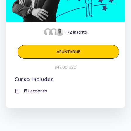
+72
inscrito
APUNTARME
$47.00 USD
Curso Includes
13 Lecciones