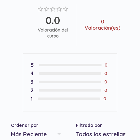
0.0
0
Valoración(es)
Valoración del
curso
5
0
4
0
3
0
2
0
1
0
Ordenar por
Filtrado por