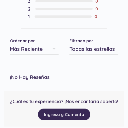
3
0
2
0
1
0
Ordenar por
Filtrado por
¡No Hay Reseñas!
¿Cuál es tu experiencia? ¡Nos encantaría saberlo!
Ingresa y Comenta