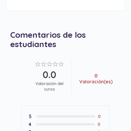
Comentarios de los
estudiantes
0.0
0
Valoración(es)
Valoración del
curso
5
0
4
0