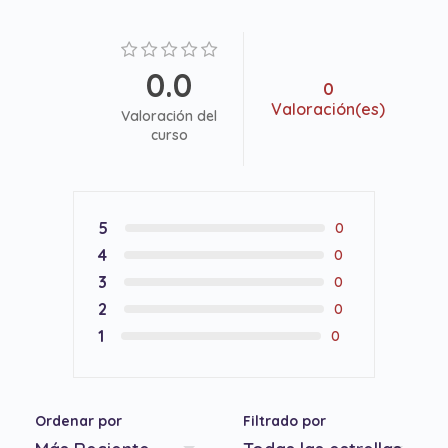
0.0
0
Valoración(es)
Valoración del
curso
5
0
4
0
3
0
2
0
1
0
Ordenar por
Filtrado por