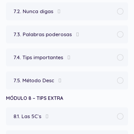
7.2. Nunca digas
7.3. Palabras poderosas
7.4. Tips importantes
7.5. Método Desc
MÓDULO 8 – TIPS EXTRA
8.1. Las 5C`s