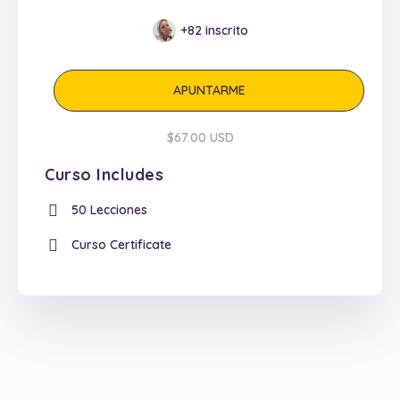
+82
inscrito
APUNTARME
$67.00 USD
Curso Includes
50 Lecciones
Curso Certificate