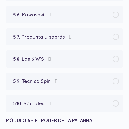
5.6. Kawasaki
5.7. Pregunta y sabrás
5.8. Las 6 W’S
5.9. Técnica Spin
5.10. Sócrates
MÓDULO 6 – EL PODER DE LA PALABRA