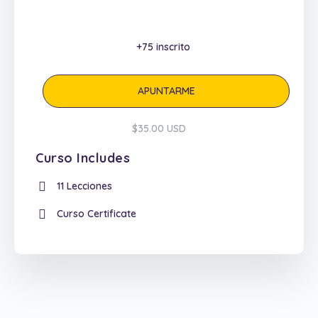
+75
inscrito
APUNTARME
$35.00 USD
Curso Includes
11 Lecciones
Curso Certificate