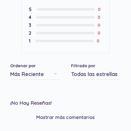
5
0
4
0
3
0
2
0
1
0
Ordenar por
Filtrado por
¡No Hay Reseñas!
Mostrar más comentarios