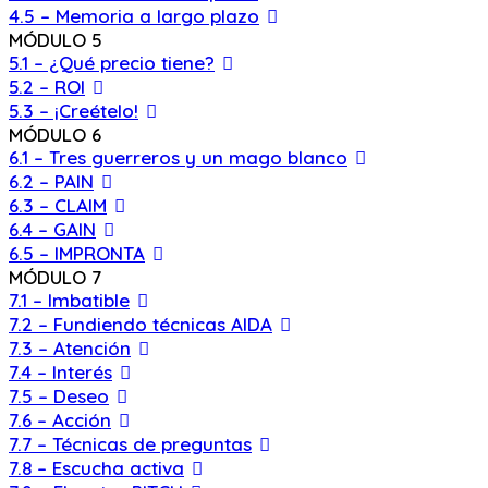
4.5 – Memoria a largo plazo
MÓDULO 5
5.1 – ¿Qué precio tiene?
5.2 – ROI
5.3 – ¡Creételo!
MÓDULO 6
6.1 – Tres guerreros y un mago blanco
6.2 – PAIN
6.3 – CLAIM
6.4 – GAIN
6.5 – IMPRONTA
MÓDULO 7
7.1 – Imbatible
7.2 – Fundiendo técnicas AIDA
7.3 – Atención
7.4 – Interés
7.5 – Deseo
7.6 – Acción
7.7 – Técnicas de preguntas
7.8 – Escucha activa