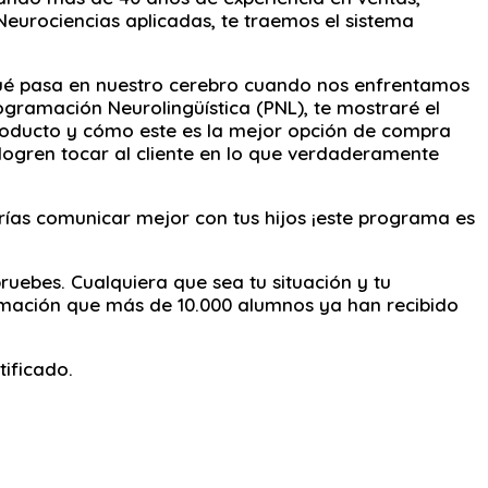
Neurociencias aplicadas, te traemos el sistema
ué pasa en nuestro cerebro cuando nos enfrentamos
gramación Neurolingüística (PNL), te mostraré el
producto y cómo este es la mejor opción de compra
 logren tocar al cliente en lo que verdaderamente
rías comunicar mejor con tus hijos ¡este programa es
uebes. Cualquiera que sea tu situación y tu
ormación que más de 10.000 alumnos ya han recibido
tificado.