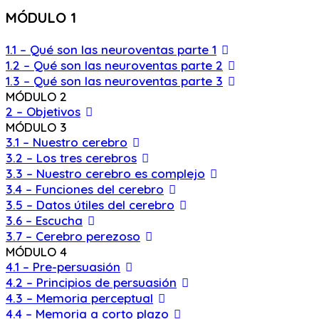
MÓDULO 1
1.1 – Qué son las neuroventas parte 1
1.2 – Qué son las neuroventas parte 2
1.3 – Qué son las neuroventas parte 3
MÓDULO 2
2 – Objetivos
MÓDULO 3
3.1 – Nuestro cerebro
3.2 – Los tres cerebros
3.3 – Nuestro cerebro es complejo
3.4 – Funciones del cerebro
3.5 – Datos útiles del cerebro
3.6 – Escucha
3.7 – Cerebro perezoso
MÓDULO 4
4.1 – Pre-persuasión
4.2 – Principios de persuasión
4.3 – Memoria perceptual
4.4 – Memoria a corto plazo