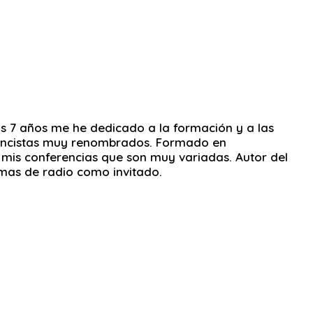
os 7 años me he dedicado a la formación y a las
erencistas muy renombrados. Formado en
e mis conferencias que son muy variadas. Autor del
amas de radio como invitado.