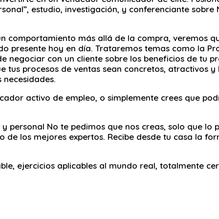
onal”, estudio, investigación, y conferenciante sobre 
un comportamiento más allá de la compra, veremos q
do presente hoy en día. Trataremos temas como la Pro
e negociar con un cliente sobre los beneficios de tu 
ue tus procesos de ventas sean concretos, atractivos y
s necesidades.
uscador activo de empleo, o simplemente crees que pod
y personal No te pedimos que nos creas, solo que lo pr
o de los mejores expertos. Recibe desde tu casa la f
le, ejercicios aplicables al mundo real, totalmente cer