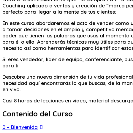
Coaching aplicado a ventas y creación de “marca pers
perfecto para llegar a la mente de tus clientes:
En este curso abordaremos el acto de vender como 
a tomar decisiones en el amplio y competitivo merca
poder que tienen las palabras que usas al momento d
para él o ella. Aprenderás técnicas muy útiles para q
necesita así como herramientas para identificar esta
Si eres vendedor, líder de equipo, conferenciante, b
para ti!
Descubre una nueva dimensión de tu vida profesional 
necesidad aquí encontrarás lo que buscas, de la man
en vivo.
Casi 8 horas de lecciones en video, material descargab
Contenido del Curso
0 – Bienvenida