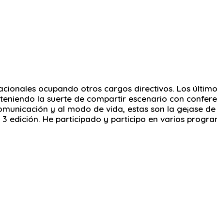
acionales ocupando otros cargos directivos. Los últim
, teniendo la suerte de compartir escenario con conf
 comunicación y al modo de vida, estas son la ge¡ase d
 3 edición. He participado y participo en varios progr