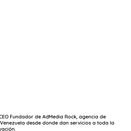
. Es CEO Fundador de AdMedia Rock, agencia de
 Venezuela desde donde dan servicios a toda la
vación.