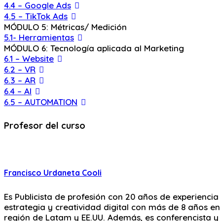
4.4 – Google Ads
4.5 – TikTok Ads
MÓDULO 5: Métricas/ Medición
5.1- Herramientas
MÓDULO 6: Tecnología aplicada al Marketing
6.1 – Website
6.2 – VR
6.3 – AR
6.4 – AI
6.5 – AUTOMATION
Profesor del curso
Francisco Urdaneta Cooli
Es Publicista de profesión con 20 años de experiencia
estrategia y creatividad digital con más de 8 años 
región de Latam y EE.UU. Además, es conferencista y