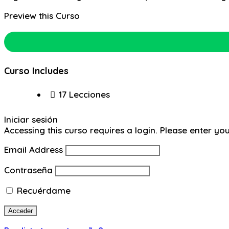
Preview this Curso
Curso Includes
17 Lecciones
Iniciar sesión
Accessing this curso requires a login. Please enter yo
Email Address
Contraseña
Recuérdame