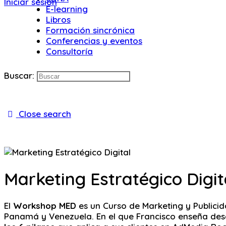
Iniciar sesión
E-learning
Libros
Formación sincrónica
Conferencias y eventos
Consultoría
Buscar:
Close search
Marketing Estratégico Digit
El
Workshop MED
es un Curso de Marketing y Publici
Panamá y Venezuela. En el que Francisco enseña desd