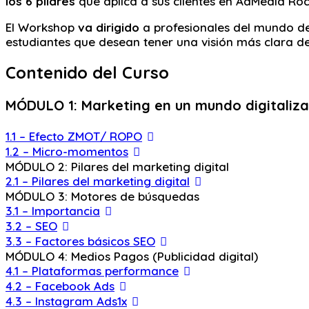
los 6 pilares
que aplica a sus clientes en AdMedia Ro
El Workshop
va dirigido
a profesionales del mundo d
estudiantes que desean tener una visión más clara d
Contenido del Curso
MÓDULO 1: Marketing en un mundo digitaliza
1.1 – Efecto ZMOT/ ROPO
1.2 – Micro-momentos
MÓDULO 2: Pilares del marketing digital
2.1 – Pilares del marketing digital
MÓDULO 3: Motores de búsquedas
3.1 – Importancia
3.2 – SEO
3.3 – Factores básicos SEO
MÓDULO 4: Medios Pagos (Publicidad digital)
4.1 – Plataformas performance
4.2 – Facebook Ads
4.3 – Instagram Ads1x