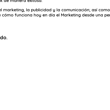
ck de manera exitosa.
el marketing, la publicidad y la comunicación; así c
e cómo funciona hoy en día el Marketing desde una pe
do.