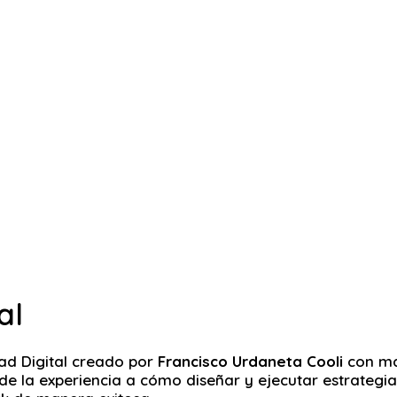
al
dad Digital creado por
Francisco Urdaneta Cooli
con má
e la experiencia a cómo diseñar y ejecutar estrategia