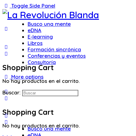
Toggle Side Panel
Busco una mente
eDNA
E-learning
Libros
Formación sincrónica
Conferencias y eventos
Consultoría
Shopping Cart
More options
No hay productos en el carrito.
Buscar:
Shopping Cart
No hay productos en el carrito.
Busco una mente
eDNA