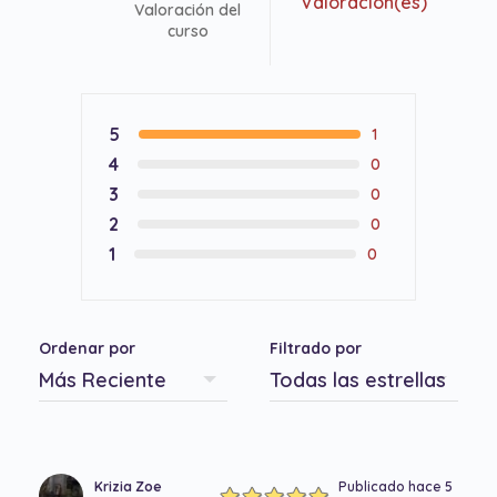
Valoración(es)
Valoración del
curso
5
1
4
0
3
0
2
0
1
0
Ordenar por
Filtrado por
Krizia Zoe
Publicado hace 5