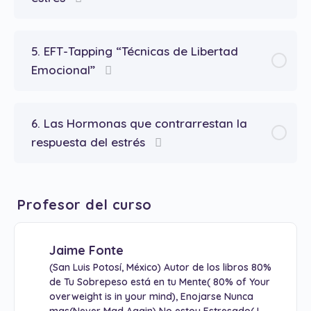
5. EFT-Tapping “Técnicas de Libertad
Emocional”
6. Las Hormonas que contrarrestan la
respuesta del estrés
Profesor del curso
Jaime Fonte
(San Luis Potosí, México) Autor de los libros 80%
de Tu Sobrepeso está en tu Mente( 80% of Your
overweight is in your mind), Enojarse Nunca
mas(Never Mad Again) No estoy Estresado( I