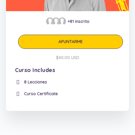
+81
inscrito
APUNTARME
$40.00 USD
Curso Includes
8 Lecciones
Curso Certificate