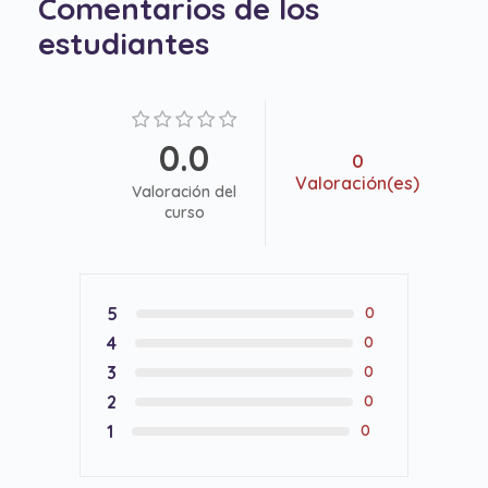
Comentarios de los
estudiantes
0.0
0
Valoración(es)
Valoración del
curso
5
0
4
0
3
0
2
0
1
0