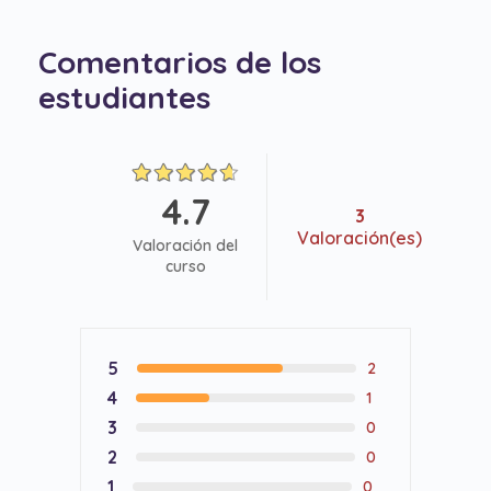
Comentarios de los
estudiantes
4.7
3
Valoración(es)
Valoración del
curso
5
2
4
1
3
0
2
0
1
0