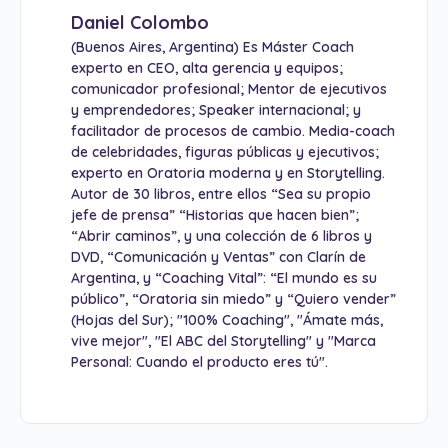
Daniel Colombo
(Buenos Aires, Argentina) Es Máster Coach
experto en CEO, alta gerencia y equipos;
comunicador profesional; Mentor de ejecutivos
y emprendedores; Speaker internacional; y
facilitador de procesos de cambio. Media-coach
de celebridades, figuras públicas y ejecutivos;
experto en Oratoria moderna y en Storytelling.
Autor de 30 libros, entre ellos “Sea su propio
jefe de prensa” “Historias que hacen bien”;
“Abrir caminos”, y una colección de 6 libros y
DVD, “Comunicación y Ventas” con Clarín de
Argentina, y “Coaching Vital”: “El mundo es su
público”, “Oratoria sin miedo” y “Quiero vender”
(Hojas del Sur); "100% Coaching", "Ámate más,
vive mejor", "El ABC del Storytelling" y "Marca
Personal: Cuando el producto eres tú".