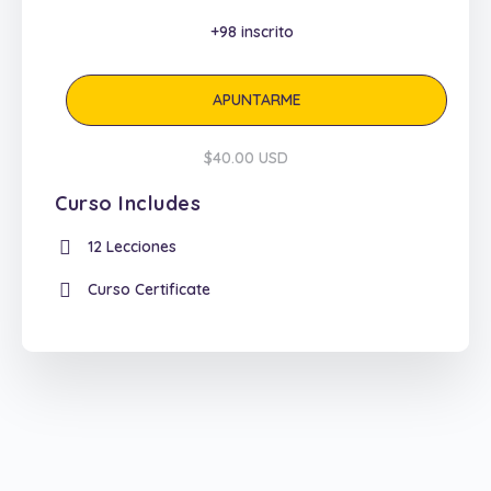
+98
inscrito
APUNTARME
$40.00 USD
Curso Includes
12 Lecciones
Curso Certificate