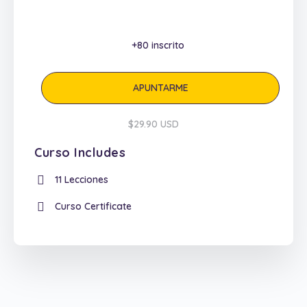
+80
inscrito
APUNTARME
$29.90 USD
Curso Includes
11 Lecciones
Curso Certificate