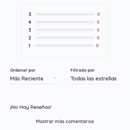
5
0
4
0
3
0
2
0
1
0
Ordenar por
Filtrado por
¡No Hay Reseñas!
Mostrar más comentarios