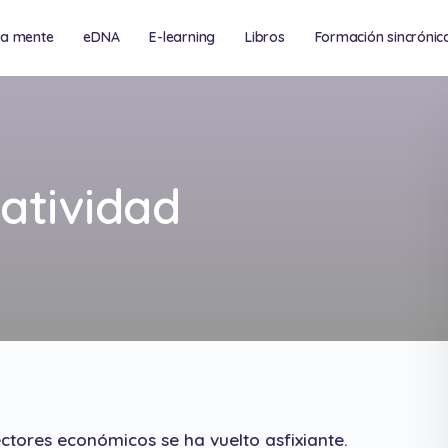
na mente
eDNA
E-learning
Libros
Formación sincrónic
ría
atividad
ctores económicos se ha vuelto asfixiante.