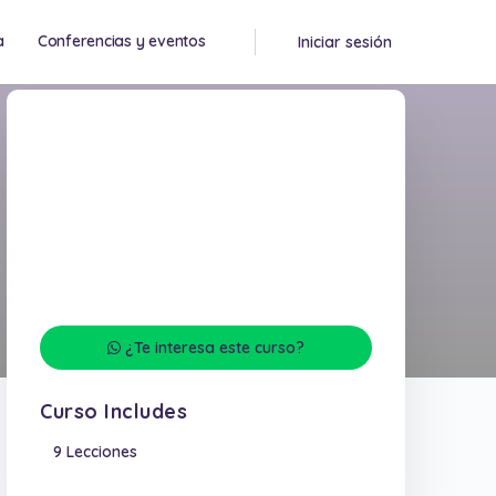
a
Conferencias y eventos
Iniciar sesión
¿Te interesa este curso?
Curso Includes
9 Lecciones