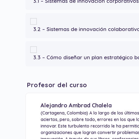
3.1 – Sistemas de innovación corporativos
3.2 – Sistemas de innovación colaborativ
3.3 – Cómo diseñar un plan estratégico b
Profesor del curso
Alejandro Ambrad Chalela
(Cartagena, Colombia) A lo largo de los último
aciertos, pero, sobre todo, errores en los que
innovar. Este turbulento recorrido le ha permiti
organizaciones que logran convertir problemas