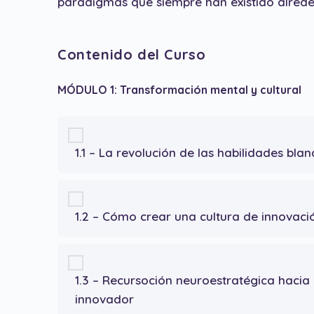
paradigmas que siempre han existido alrede
Contenido del Curso
MÓDULO 1: Transformación mental y cultural
1.1 – La revolución de las habilidades bla
1.2 – Cómo crear una cultura de innovaci
1.3 – Recursoción neuroestratégica hacia
innovador