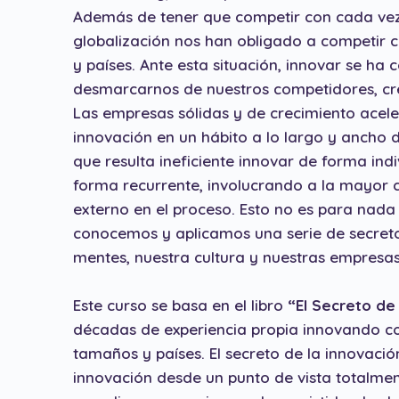
Además de tener que competir con cada vez m
globalización nos han obligado a competir 
y países. Ante esta situación, innovar se ha 
desmarcarnos de nuestros competidores, cre
Las empresas sólidas y de crecimiento acel
innovación en un hábito a lo largo y ancho 
que resulta ineficiente innovar de forma ind
forma recurrente, involucrando a la mayor c
externo en el proceso. Esto no es para nada 
conocemos y aplicamos una serie de secreto
mentes, nuestra cultura y nuestras empresas
Este curso se basa en el libro
“El Secreto de
décadas de experiencia propia innovando co
tamaños y países. El secreto de la innovaci
innovación desde un punto de vista totalmen