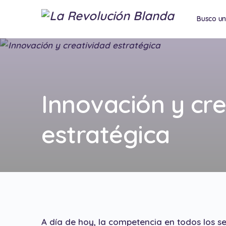
Busco u
Consulto
Innovación y cre
estratégica
A día de hoy, la competencia en todos los se