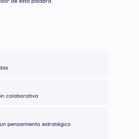
dor de esta palabra.
ndas
ón colaborativa
 un pensamiento estratégico