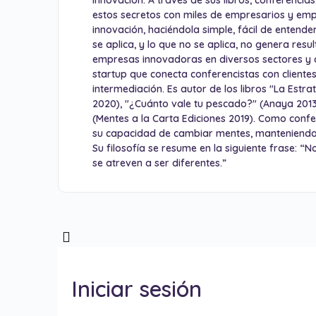
innovación. A través de sus libros, conferencia
estos secretos con miles de empresarios y em
innovación, haciéndola simple, fácil de entender
se aplica, y lo que no se aplica, no genera res
empresas innovadoras en diversos sectores y a
startup que conecta conferencistas con cliente
intermediación. Es autor de los libros "La Estrat
2020), "¿Cuánto vale tu pescado?" (Anaya 2013 
(Mentes a la Carta Ediciones 2019). Como confe
su capacidad de cambiar mentes, manteniendo al 
Su filosofía se resume en la siguiente frase: “
se atreven a ser diferentes.”
Iniciar sesión