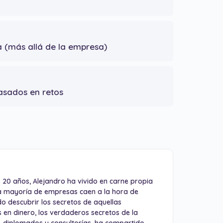
a (más allá de la empresa)
asados en retos
s 20 años, Alejandro ha vivido en carne propia
 la mayoría de empresas caen a la hora de
do descubrir los secretos de aquellas
 en dinero, los verdaderos secretos de la