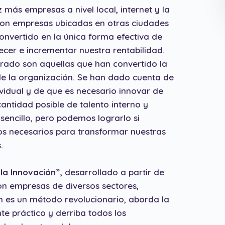
ás empresas a nivel local, internet y la
con empresas ubicadas en otras ciudades
convertido en la única forma efectiva de
cer e incrementar nuestra rentabilidad.
erado son aquellas que han convertido la
de la organización. Se han dado cuenta de
ividual y de que es necesario innovar de
antidad posible de talento interno y
sencillo, pero podemos lograrlo si
s necesarios para transformar nuestras
.
 la Innovación”,
desarrollado a partir de
n empresas de diversos sectores,
ón es un método revolucionario, aborda la
te práctico y derriba todos los