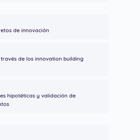
retos de innovación
través de los innovation building
nes hipotéticas y validación de
ntos