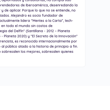
s, diplomados y consultorías, ha compartido
prendedores de Iberoamérica, desenredando la
 y de aplicar. Porque lo que no se entiende, no
ultados. Alejandro es socio fundador de
ctualmente lidera “Mentes a la Carta”, tech-
s en todo el mundo sin costos de
egia del Delfín" (Santillana - 2012 – Planeta
- Planeta 2020) y "El Secreto de la Innovación"
rencista, es reconocido internacionalmente por
público atado a la historia de principio a fin.
No sobresalen los mejores, sobresalen quienes