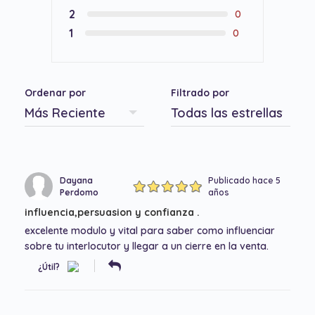
2
0
1
0
Ordenar por
Filtrado por
Dayana
Publicado hace 5
Perdomo
años
influencia,persuasion y confianza .
excelente modulo y vital para saber como influenciar
sobre tu interlocutor y llegar a un cierre en la venta.
¿Útil?