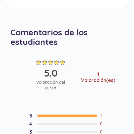
Comentarios de los
estudiantes
5.0
1
Valoración(es)
Valoración del
curso
5
1
4
0
3
0