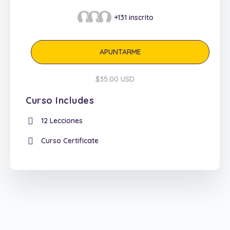
+131
inscrito
APUNTARME
$35.00 USD
Curso Includes
12 Lecciones
Curso Certificate