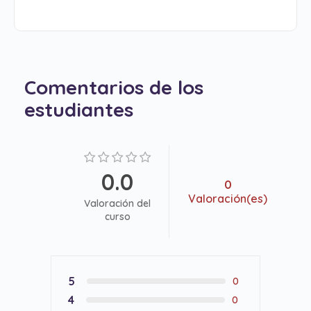
Comentarios de los
estudiantes
0.0
0
Valoración(es)
Valoración del
curso
5
0
4
0