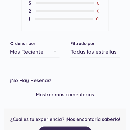
3
0
2
0
1
0
Ordenar por
Filtrado por
¡No Hay Reseñas!
Mostrar más comentarios
¿Cuál es tu experiencia? ¡Nos encantaría saberlo!