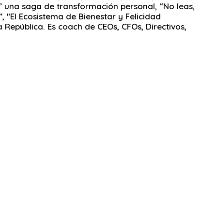
m” una saga de transformación personal, “No leas,
”, "El Ecosistema de Bienestar y Felicidad
la República. Es coach de CEOs, CFOs, Directivos,