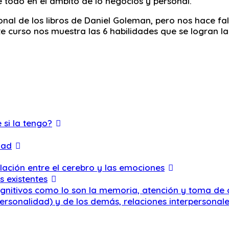
todo en el ámbito de lo negocios y personal.
nal de los libros de Daniel Goleman, pero nos hace f
ste curso nos muestra las 6 habilidades que se logran la
 si la tengo?
dad
lación entre el cerebro y las emociones
s existentes
cognitivos como lo son la memoria, atención y toma de 
personalidad) y de los demás, relaciones interpersonal