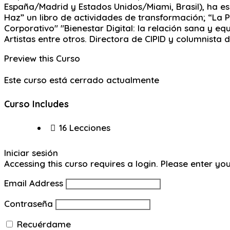
España/Madrid y Estados Unidos/Miami, Brasil), ha es
Haz” un libro de actividades de transformación; “La Prá
Corporativo" "Bienestar Digital: la relación sana y eq
Artistas entre otros. Directora de CIPID y columnista d
Preview this Curso
Este curso está cerrado actualmente
Curso Includes
16 Lecciones
Iniciar sesión
Accessing this curso requires a login. Please enter yo
Email Address
Contraseña
Recuérdame