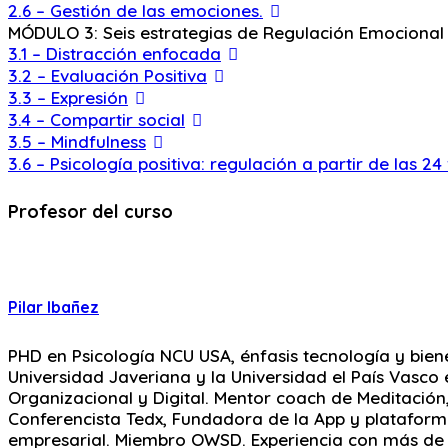
2.6 – Gestión de las emociones.
MÓDULO 3: Seis estrategias de Regulación Emocional
3.1 – Distracción enfocada
3.2 – Evaluación Positiva
3.3 – Expresión
3.4 – Compartir social
3.5 – Mindfulness
3.6 – Psicología positiva: regulación a partir de las 24
Profesor del curso
Pilar Ibañez
PHD en Psicología NCU USA, énfasis tecnología y biene
Universidad Javeriana y la Universidad el País Vasco e
Organizacional y Digital. Mentor coach de Meditación,
Conferencista Tedx, Fundadora de la App y plataforma
empresarial. Miembro OWSD. Experiencia con más de 1