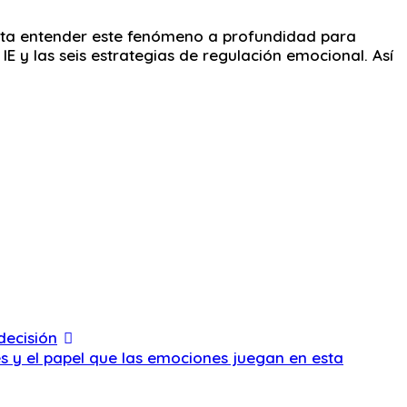
alta entender este fenómeno a profundidad para
 IE y las seis estrategias de regulación emocional. Así
decisión
es y el papel que las emociones juegan en esta