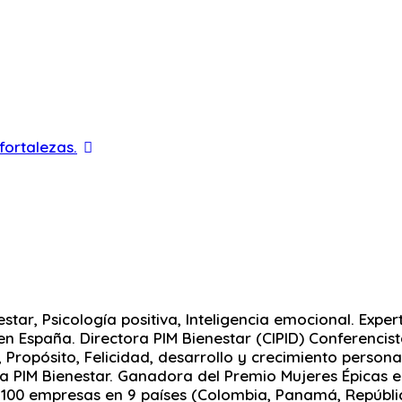
 fortalezas.
star, Psicología positiva, Inteligencia emocional. Expe
n España. Directora PIM Bienestar (CIPID) Conferencista
 Propósito, Felicidad, desarrollo y crecimiento persona
 PIM Bienestar. Ganadora del Premio Mujeres Épicas en
00 empresas en 9 países (Colombia, Panamá, República