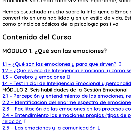
emociones va siendo cada vez más importante, sobre 
Hemos escuchado mucho sobre la Inteligencia Emocio
convertirlo en una habilidad y en un estilo de vida. E
como principios básicos de la psicología positiva.
Contenido del Curso
MÓDULO 1: ¿Qué son las emociones?
1.1 – ¿Qué son las emociones y para qué sirven?
1.2 – ¿Qué es eso de Inteligencia emocional y cómo se
1.3 – Cerebro y emociones
1.4 – Test inicial de Inteligencia Emocional y personali
MÓDULO 2: Seis habilidades de la Gestión Emocional
2.1 – Percepción y entendimiento de las emociones, re
2.2 – Identificación del enorme espectro de emocione
2.3 – Facilitación de las emociones en los procesos 
2.4 – Entendimiento las emociones propias (tipos de 
relación
2.5 – Las emociones y la comunicación