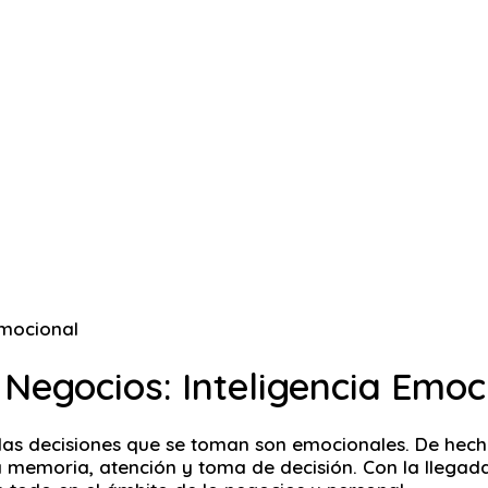
 Negocios: Inteligencia Emoc
e las decisiones que se toman son emocionales. De hec
memoria, atención y toma de decisión. Con la llegada d