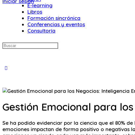
Iniciar sesión
E-learning
Libros
Formación sincrónica
Conferencias y eventos
Consultoría
Buscar:
Close
search
Gestión Emocional para los
Se ha podido evidenciar por la ciencia que el 80% d
emociones impactan de forma positivo o negativas la 