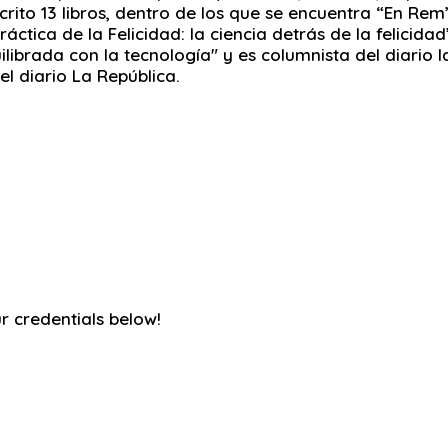
crito 13 libros, dentro de los que se encuentra “En Re
ctica de la Felicidad: la ciencia detrás de la felicidad
uilibrada con la tecnología" y es columnista del diario 
el diario La República.
ur credentials below!