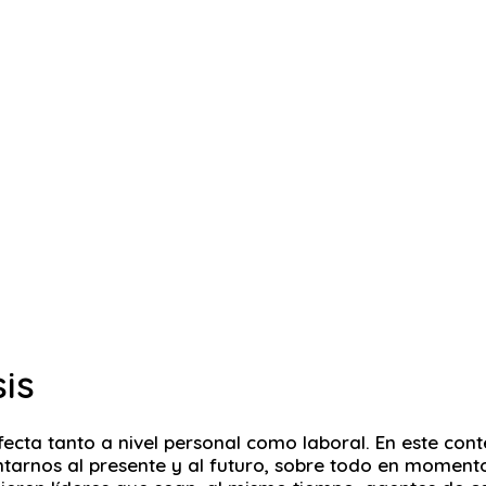
sis
ecta tanto a nivel personal como laboral. En este cont
arnos al presente y al futuro, sobre todo en momentos