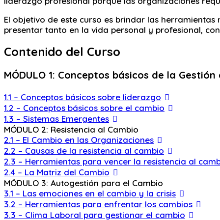
liderazgo profesional porque las organizaciones requ
El objetivo de este curso es brindar las herramientas
presentar tanto en la vida personal y profesional, con
Contenido del Curso
MÓDULO 1: Conceptos básicos de la Gestión
1.1 – Conceptos básicos sobre liderazgo
1.2 – Conceptos básicos sobre el cambio
1.3 – Sistemas Emergentes
MÓDULO 2: Resistencia al Cambio
2.1 – El Cambio en las Organizaciones
2.2 – Causas de la resistencia al cambio
2.3 – Herramientas para vencer la resistencia al cambio
2.4 – La Matriz del Cambio
MÓDULO 3: Autogestión para el Cambio
3.1 – Las emociones en el cambio y la crisis
3.2 – Herramientas para enfrentar los cambios
3.3 – Clima Laboral para gestionar el cambio