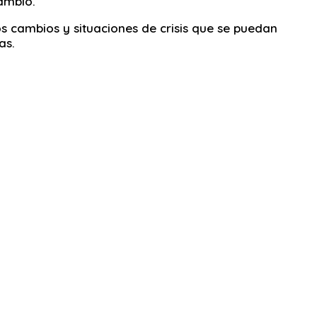
ambio.
os cambios y situaciones de crisis que se puedan
as.