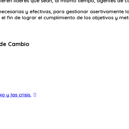
ieren líderes que sean, al mismo tiempo, agentes de c
 necesarias y efectivas, para gestionar asertivamente l
 el fin de lograr el cumplimiento de los objetivos y met
 de Cambio
 y las crisis.