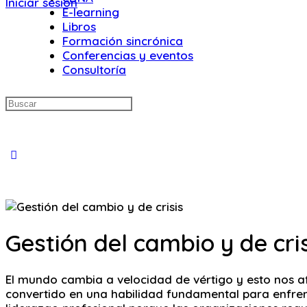
Iniciar sesión
E-learning
Libros
Formación sincrónica
Conferencias y eventos
Consultoría
Buscar:
Close
search
Gestión del cambio y de cri
El mundo cambia a velocidad de vértigo y esto nos af
convertido en una habilidad fundamental para enfrent