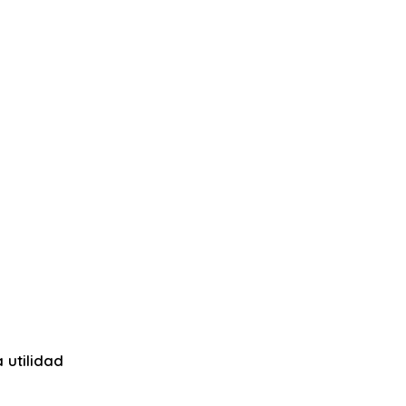
 utilidad