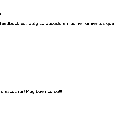
k
e feedback estratégico basado en las herramientas que
 escuchar! Muy buen curso!!!