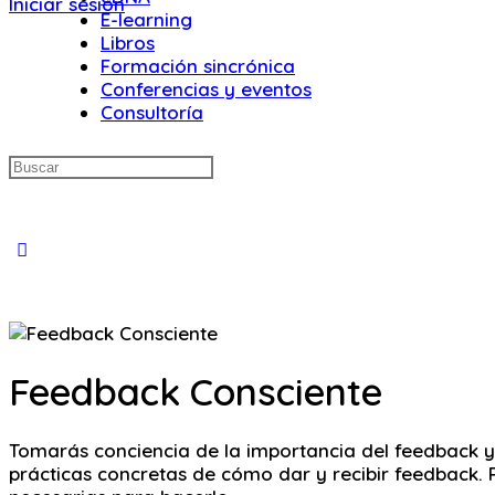
Iniciar sesión
E-learning
Libros
Formación sincrónica
Conferencias y eventos
Consultoría
Buscar:
Close
search
Feedback Consciente
Tomarás conciencia de la importancia del feedback y
prácticas concretas de cómo dar y recibir feedback. 