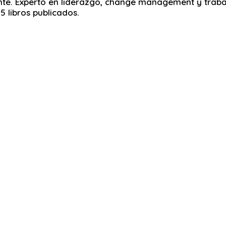
te. Experto en liderazgo, change management y trabajo
 libros publicados.