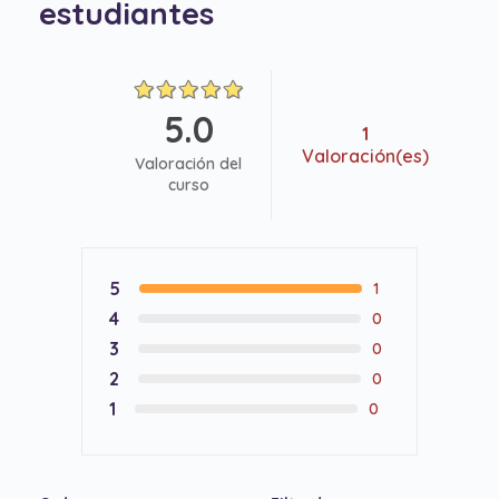
estudiantes
5.0
1
Valoración(es)
Valoración del
curso
5
1
4
0
3
0
2
0
1
0