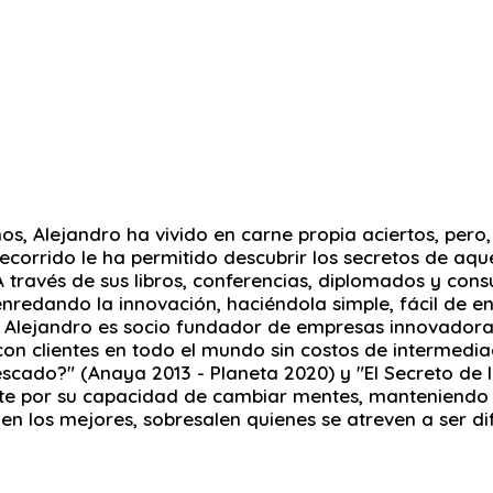
os, Alejandro ha vivido en carne propia aciertos, pero
recorrido le ha permitido descubrir los secretos de aq
A través de sus libros, conferencias, diplomados y cons
edando la innovación, haciéndola simple, fácil de ent
os. Alejandro es socio fundador de empresas innovadora
on clientes en todo el mundo sin costos de intermediaci
escado?" (Anaya 2013 - Planeta 2020) y "El Secreto de l
 por su capacidad de cambiar mentes, manteniendo al p
len los mejores, sobresalen quienes se atreven a ser di