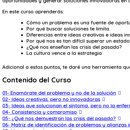
oportunidades y generar soluciones innovadoras en u
En este curso aprenderás:
Cómo un problema es una fuente de oport
Por qué buscar soluciones te limita.
Diferencias entre ideas creativas e ideas i
Por qué nos es tan difícil superar un estado 
¿Qué nos enseñan las crisis del pasado?
La cultura vence a la estrategia
Adicional a estos puntos, te daré una herramienta qu
Contenido del Curso
01- Enamórate del problema y no de la solución
02- Ideas creativas, pero no innovadoras
03- Ideas que solucionan el síntoma, pero no la enf
04- Consistencia y compromiso
05- ¿Qué nos demuestran las crisis del pasado?
06- Matriz de identificación de problemas y alianzas