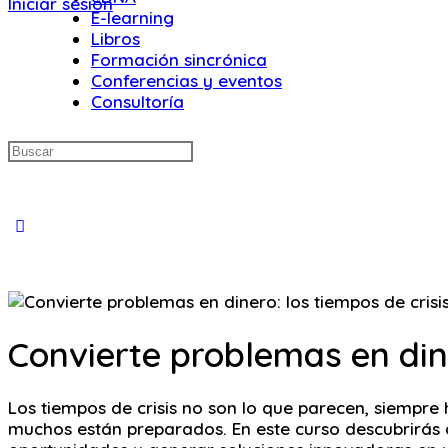
Iniciar sesión
E-learning
Libros
Formación sincrónica
Conferencias y eventos
Consultoría
Buscar:
Close
search
Convierte problemas en dine
Los tiempos de crisis no son lo que parecen, siempr
muchos están preparados. En este curso descubrirás qu