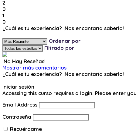
2
0
1
0
¿Cuál es tu experiencia? ¡Nos encantaría saberlo!
Ingresa y Comenta
Ordenar por
Filtrado por
¡No Hay Reseñas!
Mostrar más comentarios
¿Cuál es tu experiencia? ¡Nos encantaría saberlo!
Ingresa y Comenta
Iniciar sesión
Accessing this curso requires a login. Please enter yo
Email Address
Contraseña
Recuérdame