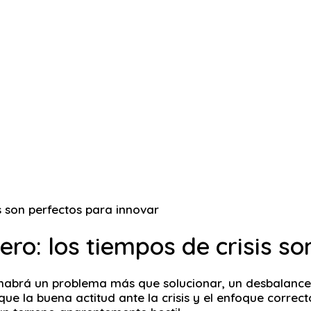
ro: los tiempos de crisis s
e habrá un problema más que solucionar, un desbalance
e la buena actitud ante la crisis y el enfoque correct