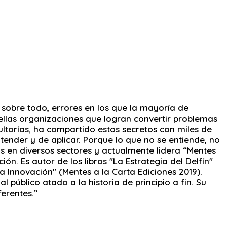
, sobre todo, errores en los que la mayoría de
uellas organizaciones que logran convertir problemas
ultorías, ha compartido estos secretos con miles de
ender y de aplicar. Porque lo que no se entiende, no
s en diversos sectores y actualmente lidera “Mentes
ón. Es autor de los libros "La Estrategia del Delfín"
a Innovación" (Mentes a la Carta Ediciones 2019).
úblico atado a la historia de principio a fin. Su
ferentes.”