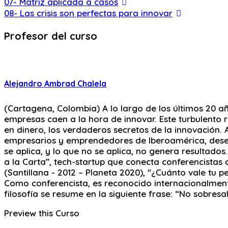
07- Matriz aplicada a casos
08- Las crisis son perfectas para innovar
Profesor del curso
Alejandro Ambrad Chalela
(Cartagena, Colombia) A lo largo de los últimos 20 añ
empresas caen a la hora de innovar. Este turbulento 
en dinero, los verdaderos secretos de la innovación. 
empresarios y emprendedores de Iberoamérica, desenr
se aplica, y lo que no se aplica, no genera resultad
a la Carta”, tech-startup que conecta conferencistas c
(Santillana - 2012 – Planeta 2020), "¿Cuánto vale tu p
Como conferencista, es reconocido internacionalmente
filosofía se resume en la siguiente frase: “No sobresa
Preview this Curso