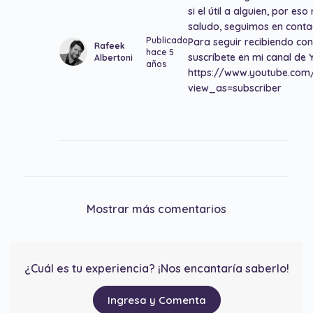
si el útil a alguien, por e
saludo, seguimos en conta
Publicado
Para seguir recibiendo co
Rafeek
hace 5
suscríbete en mi canal de 
Albertoni
años
https://www.youtube.co
view_as=subscriber
Mostrar más comentarios
¿Cuál es tu experiencia? ¡Nos encantaría saberlo!
Ingresa y Comenta