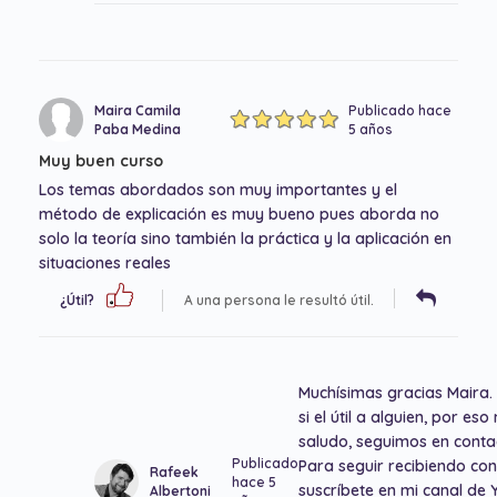
Maira Camila
Publicado hace
Paba Medina
5 años
Muy buen curso
Los temas abordados son muy importantes y el
método de explicación es muy bueno pues aborda no
solo la teoría sino también la práctica y la aplicación en
situaciones reales
¿Útil?
A una persona le resultó útil.
Muchísimas gracias Maira.
si el útil a alguien, por e
saludo, seguimos en conta
Publicado
Para seguir recibiendo co
Rafeek
hace 5
suscríbete en mi canal de 
Albertoni