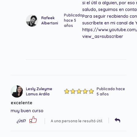
si el útil a alguien, por e
saludo, seguimos en conta
Publicado
Para seguir recibiendo co
Rafeek
hace 5
suscríbete en mi canal de 
Albertoni
años
https://www.youtube.co
view_as=subscriber
Lesly Zuleyme
Publicado hace
Lamus Ardila
5 años
excelente
muy buen curso
¿Útil?
A una persona le resultó útil.