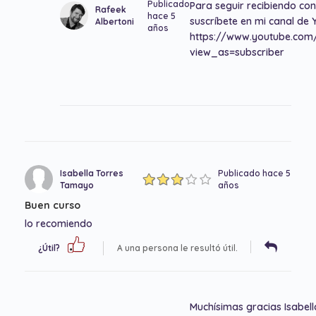
Publicado
Para seguir recibiendo co
Rafeek
hace 5
suscríbete en mi canal de 
Albertoni
años
https://www.youtube.co
view_as=subscriber
Isabella Torres
Publicado hace 5
Tamayo
años
Buen curso
lo recomiendo
¿Útil?
A una persona le resultó útil.
Muchísimas gracias Isabell