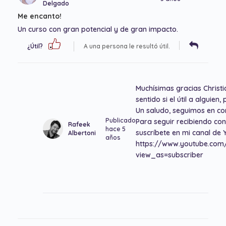
Delgado
Me encanto!
Un curso con gran potencial y de gran impacto.
¿Útil?
A una persona le resultó útil.
Muchísimas gracias Christi
sentido si el útil a alguie
Un saludo, seguimos en co
Publicado
Para seguir recibiendo co
Rafeek
hace 5
suscríbete en mi canal de 
Albertoni
años
https://www.youtube.co
view_as=subscriber