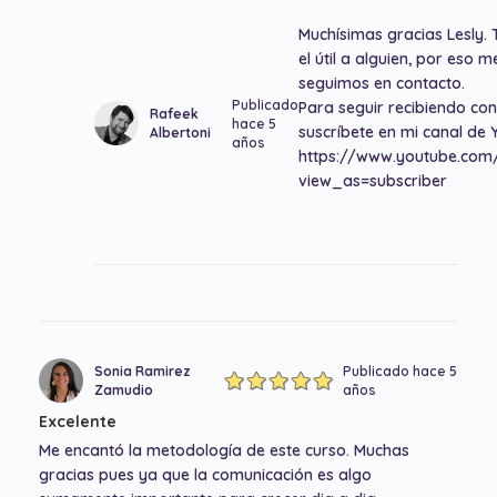
Muchísimas gracias Lesly. 
el útil a alguien, por eso 
seguimos en contacto.
Publicado
Para seguir recibiendo co
Rafeek
hace 5
suscríbete en mi canal de 
Albertoni
años
https://www.youtube.co
view_as=subscriber
Sonia Ramirez
Publicado hace 5
Zamudio
años
Excelente
Me encantó la metodología de este curso. Muchas
gracias pues ya que la comunicación es algo