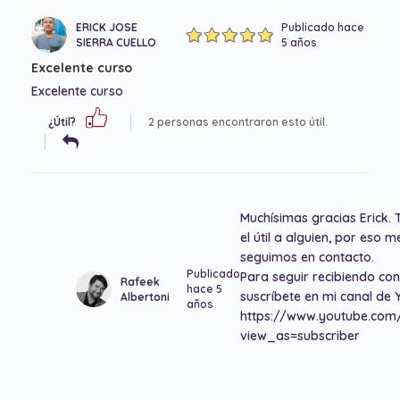
ERICK JOSE
Publicado hace
SIERRA CUELLO
5 años
Excelente curso
Excelente curso
¿Útil?
2 personas encontraron esto útil.
Muchísimas gracias Erick. 
el útil a alguien, por eso 
seguimos en contacto.
Publicado
Para seguir recibiendo co
Rafeek
hace 5
suscríbete en mi canal de 
Albertoni
años
https://www.youtube.co
view_as=subscriber