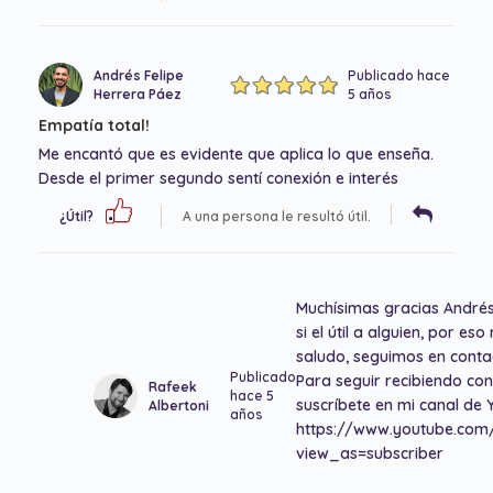
Andrés Felipe
Publicado hace
Herrera Páez
5 años
Empatía total!
Me encantó que es evidente que aplica lo que enseña.
Desde el primer segundo sentí conexión e interés
¿Útil?
A una persona le resultó útil.
Muchísimas gracias Andrés
si el útil a alguien, por e
saludo, seguimos en conta
Publicado
Para seguir recibiendo co
Rafeek
hace 5
suscríbete en mi canal de 
Albertoni
años
https://www.youtube.co
view_as=subscriber