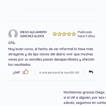
DIEGO ALEJANDRO
Publicado
SÁNCHEZ ALZATE
hace 5 años
ÚTIL
Muy buen curso, el hecho de ser informal lo hace más
atrayente y da tips claves del diario vivir que muchas
veces por su sencillez pasan desapercibidos y afectan
los resultados.
¿Útil?
A una persona le resultó útil.
Muchísimas gracias Diego.
si el útil a alguien, por e
saludo, seguimos en conta