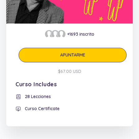
+1693
inscrito
APUNTARME
$67.00 USD
Curso Includes
28 Lecciones
Curso Certificate