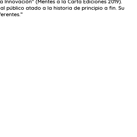
a Innovación" (Mentes a la Carta Ediciones 2019).
úblico atado a la historia de principio a fin. Su
ferentes.”