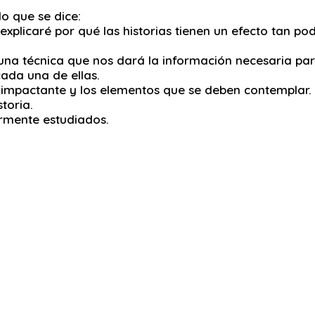
o que se dice:
 explicaré por qué las historias tienen un efecto tan p
 una técnica que nos dará la información necesaria par
cada una de ellas.
a impactante y los elementos que se deben contemplar.
toria.
ormente estudiados.