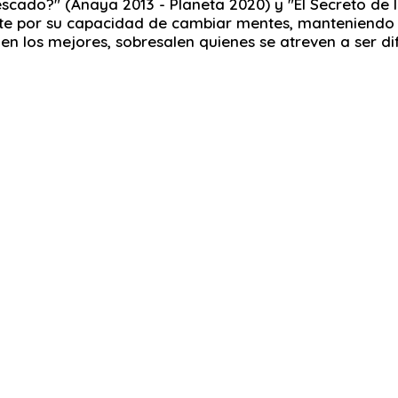
escado?" (Anaya 2013 - Planeta 2020) y "El Secreto de l
 por su capacidad de cambiar mentes, manteniendo al p
len los mejores, sobresalen quienes se atreven a ser di