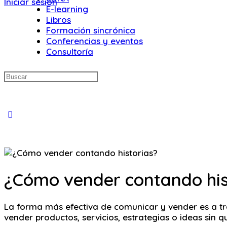
Iniciar sesión
E-learning
Libros
Formación sincrónica
Conferencias y eventos
Consultoría
Buscar:
Close
search
¿Cómo vender contando his
La forma más efectiva de comunicar y vender es a t
vender productos, servicios, estrategias o ideas sin