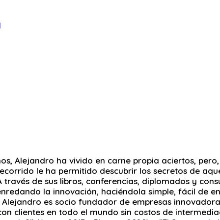
os, Alejandro ha vivido en carne propia aciertos, pero
recorrido le ha permitido descubrir los secretos de aq
A través de sus libros, conferencias, diplomados y cons
edando la innovación, haciéndola simple, fácil de ent
os. Alejandro es socio fundador de empresas innovadora
on clientes en todo el mundo sin costos de intermediaci