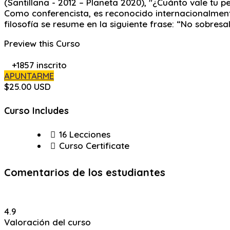
(Santillana - 2012 – Planeta 2020), "¿Cuánto vale tu p
Como conferencista, es reconocido internacionalmente
filosofía se resume en la siguiente frase: “No sobresa
Preview this Curso
+1857
inscrito
APUNTARME
$25.00 USD
Curso Includes
16 Lecciones
Curso Certificate
Comentarios de los estudiantes
4.9
Valoración del curso