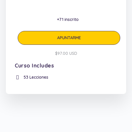
+71
inscrito
APUNTARME
$97.00 USD
Curso Includes
53 Lecciones