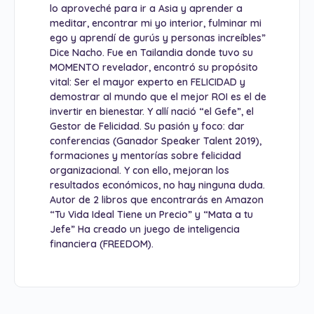
lo aproveché para ir a Asia y aprender a
meditar, encontrar mi yo interior, fulminar mi
ego y aprendí de gurús y personas increíbles”
Dice Nacho. Fue en Tailandia donde tuvo su
MOMENTO revelador, encontró su propósito
vital: Ser el mayor experto en FELICIDAD y
demostrar al mundo que el mejor ROI es el de
invertir en bienestar. Y allí nació “el Gefe”, el
Gestor de Felicidad. Su pasión y foco: dar
conferencias (Ganador Speaker Talent 2019),
formaciones y mentorías sobre felicidad
organizacional. Y con ello, mejoran los
resultados económicos, no hay ninguna duda.
Autor de 2 libros que encontrarás en Amazon
“Tu Vida Ideal Tiene un Precio” y “Mata a tu
Jefe” Ha creado un juego de inteligencia
financiera (FREEDOM).