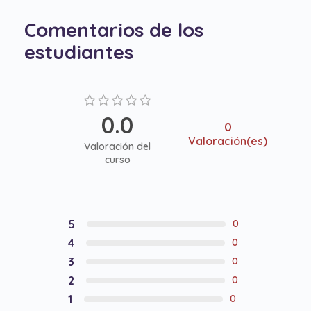
Comentarios de los
estudiantes
0.0
0
Valoración(es)
Valoración del
curso
5
0
4
0
3
0
2
0
1
0