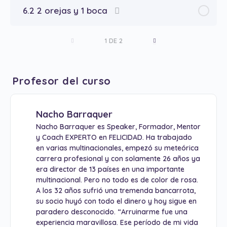
6.2 2 orejas y 1 boca
1 DE 2
Profesor del curso
Nacho Barraquer
Nacho Barraquer es Speaker, Formador, Mentor
y Coach EXPERTO en FELICIDAD. Ha trabajado
en varias multinacionales, empezó su meteórica
carrera profesional y con solamente 26 años ya
era director de 13 países en una importante
multinacional. Pero no todo es de color de rosa.
A los 32 años sufrió una tremenda bancarrota,
su socio huyó con todo el dinero y hoy sigue en
paradero desconocido. “Arruinarme fue una
experiencia maravillosa. Ese período de mi vida