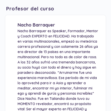
Profesor del curso
Nacho Barraquer
Nacho Barraquer es Speaker, Formador, Mentor
y Coach EXPERTO en FELICIDAD. Ha trabajado
en varias multinacionales, empezó su meteórica
carrera profesional y con solamente 26 años ya
era director de 13 países en una importante
multinacional. Pero no todo es de color de rosa.
A los 32 años sufrió una tremenda bancarrota,
su socio huyó con todo el dinero y hoy sigue en
paradero desconocido. “Arruinarme fue una
experiencia maravillosa. Ese período de mi vida
lo aproveché para ir a Asia y aprender a
meditar, encontrar mi yo interior, fulminar mi
ego y aprendí de gurús y personas increíbles”
Dice Nacho. Fue en Tailandia donde tuvo su
MOMENTO revelador, encontró su propósito
vital: Ser el mayor experto en FELICIDAD y