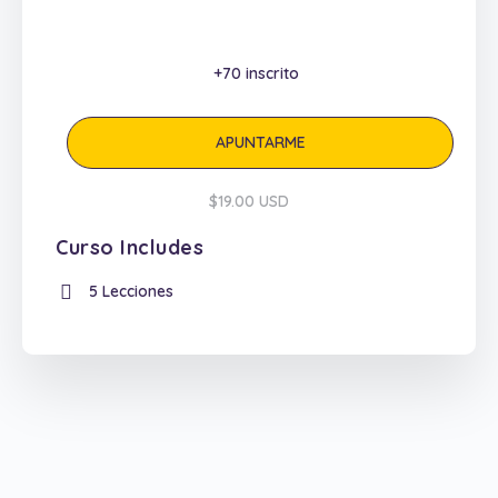
+70
inscrito
APUNTARME
$19.00 USD
Curso Includes
5 Lecciones