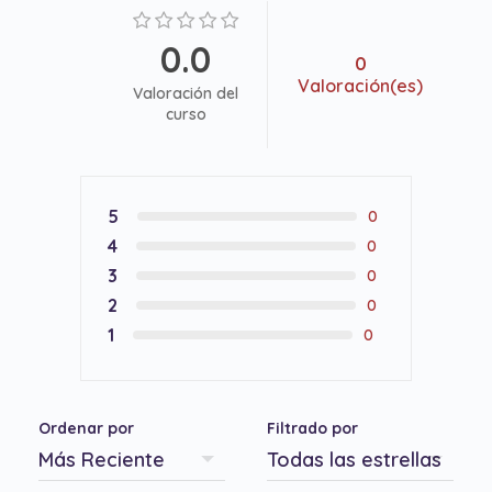
0.0
0
Valoración(es)
Valoración del
curso
5
0
4
0
3
0
2
0
1
0
Ordenar por
Filtrado por