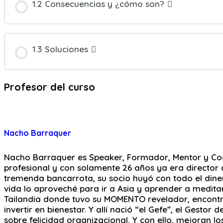
1.2 Consecuencias y ¿cómo son?
1.3 Soluciones
Profesor del curso
Nacho Barraquer
Nacho Barraquer es Speaker, Formador, Mentor y Coa
profesional y con solamente 26 años ya era director d
tremenda bancarrota, su socio huyó con todo el dine
vida lo aproveché para ir a Asia y aprender a meditar
Tailandia donde tuvo su MOMENTO revelador, encontró
invertir en bienestar. Y allí nació “el Gefe”, el Gest
sobre felicidad organizacional. Y con ello, mejoran 