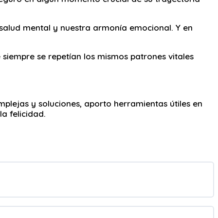
 salud mental y nuestra armonía emocional. Y en
e siempre se repetían los mismos patrones vitales
plejas y soluciones, aporto herramientas útiles en
a felicidad.