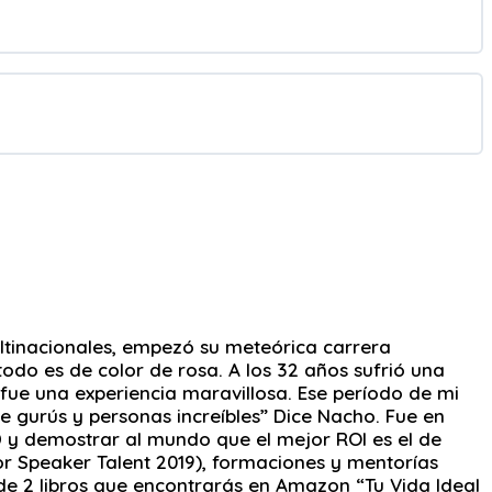
tinacionales, empezó su meteórica carrera
odo es de color de rosa. A los 32 años sufrió una
ue una experiencia maravillosa. Ese período de mi
de gurús y personas increíbles” Dice Nacho. Fue en
D y demostrar al mundo que el mejor ROI es el de
ador Speaker Talent 2019), formaciones y mentorías
 de 2 libros que encontrarás en Amazon “Tu Vida Ideal