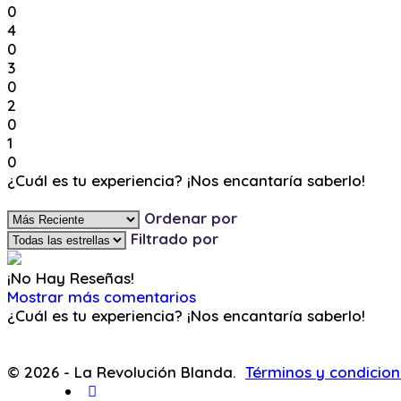
0
4
0
3
0
2
0
1
0
¿Cuál es tu experiencia? ¡Nos encantaría saberlo!
Ingresa y Comenta
Ordenar por
Filtrado por
¡No Hay Reseñas!
Mostrar más comentarios
¿Cuál es tu experiencia? ¡Nos encantaría saberlo!
Ingresa y Comenta
© 2026 - La Revolución Blanda.
Términos y condicion