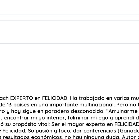
ch EXPERTO en FELICIDAD. Ha trabajado en varias mul
e 13 países en una importante multinacional. Pero no t
ro y hoy sigue en paradero desconocido. “Arruinarme f
, encontrar mi yo interior, fulminar mi ego y aprendí 
 su propósito vital: Ser el mayor experto en FELICIDA
or de Felicidad. Su pasión y foco: dar conferencias (Gan
los resultados económicos, no hay ninguna duda. Autor