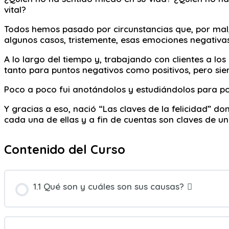
vital?
Todos hemos pasado por circunstancias que, por mal,
algunos casos, tristemente, esas emociones negativ
A lo largo del tiempo y, trabajando con clientes a lo
tanto para puntos negativos como positivos, pero sie
Poco a poco fui anotándolos y estudiándolos para po
Y gracias a eso, nació “Las claves de la felicidad” 
cada una de ellas y a fin de cuentas son claves de un
Contenido del Curso
1.1 Qué son y cuáles son sus causas?