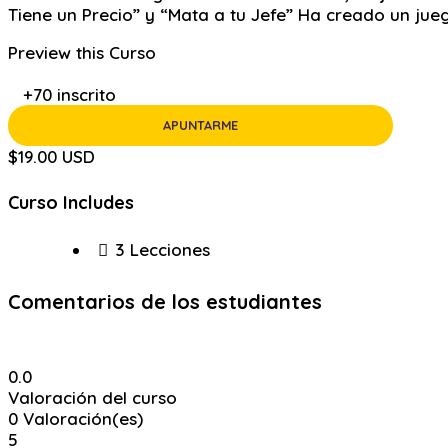
Tiene un Precio” y “Mata a tu Jefe” Ha creado un jue
Preview this Curso
+70
inscrito
APUNTARME
$19.00 USD
Curso Includes
3 Lecciones
Comentarios de los estudiantes
0.0
Valoración del curso
0
Valoración(es)
5