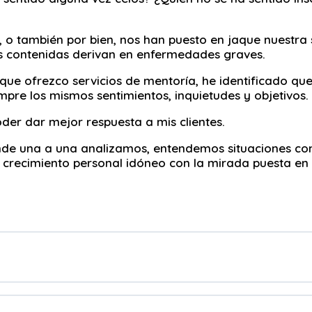
 o también por bien, nos han puesto en jaque nuestra
as contenidas derivan en enfermedades graves.
s que ofrezco servicios de mentoría, he identificado qu
mpre los mismos sentimientos, inquietudes y objetivos.
der dar mejor respuesta a mis clientes.
donde una a una analizamos, entendemos situaciones com
 crecimiento personal idóneo con la mirada puesta en l