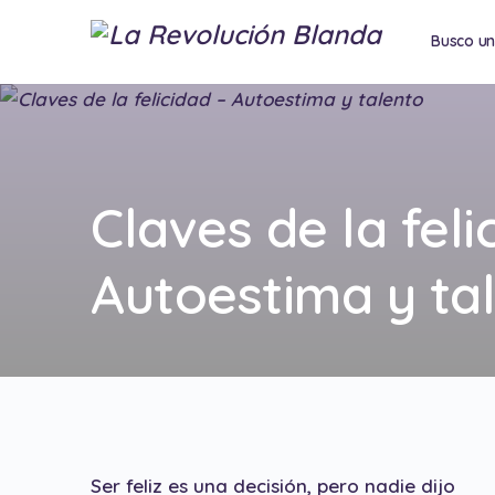
Busco u
Consulto
Claves de la feli
Autoestima y ta
Ser feliz es una decisión, pero nadie dijo