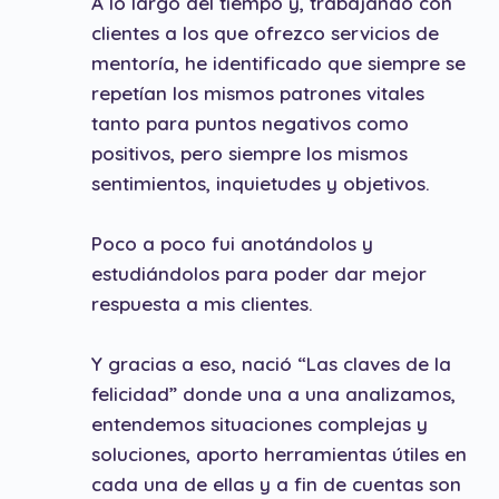
A lo largo del tiempo y, trabajando con
clientes a los que ofrezco servicios de
mentoría, he identificado que siempre se
repetían los mismos patrones vitales
tanto para puntos negativos como
positivos, pero siempre los mismos
sentimientos, inquietudes y objetivos.
Poco a poco fui anotándolos y
estudiándolos para poder dar mejor
respuesta a mis clientes.
Y gracias a eso, nació “Las claves de la
felicidad” donde una a una analizamos,
entendemos situaciones complejas y
soluciones, aporto herramientas útiles en
cada una de ellas y a fin de cuentas son