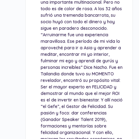
una importante multinacional. Pero no
todo es de color de rosa. A los 32 años
sufrió una tremenda bancarrota, su
socio huyó con todo el dinero y hoy
sigue en paradero desconocido.
“Arruinarme fue una experiencia
maravillosa. Ese período de mi vida lo
aproveché para ir a Asia y aprender a
meditar, encontrar mi yo interior,
fulminar mi ego y aprendí de gurús y
personas increíbles” Dice Nacho. Fue en
Tailandia donde tuvo su MOMENTO
revelador, encontró su propósito vital:
Ser el mayor experto en FELICIDAD y
demostrar al mundo que el mejor ROI
es el de invertir en bienestar. Y allí nació
“el Gefe”, el Gestor de Felicidad. Su
pasión y foco: dar conferencias
(Ganador Speaker Talent 2019),
formaciones y mentorías sobre
felicidad organizacional. Y con ello,