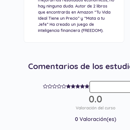
mejoran los resultados económicos, no
hay ninguna duda. Autor de 2 libros
que encontrarás en Amazon “Tu Vida
Ideal Tiene un Precio” y “Mata a tu
Jefe” Ha creado un juego de
inteligencia financiera (FREEDOM).
Comentarios de los estud
0.0
Valoración del curso
0
Valoración(es)