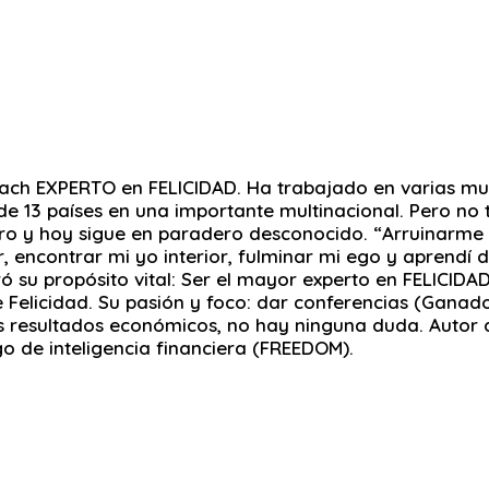
ch EXPERTO en FELICIDAD. Ha trabajado en varias mul
e 13 países en una importante multinacional. Pero no t
ro y hoy sigue en paradero desconocido. “Arruinarme f
, encontrar mi yo interior, fulminar mi ego y aprendí 
 su propósito vital: Ser el mayor experto en FELICIDA
or de Felicidad. Su pasión y foco: dar conferencias (Gan
los resultados económicos, no hay ninguna duda. Autor
go de inteligencia financiera (FREEDOM).