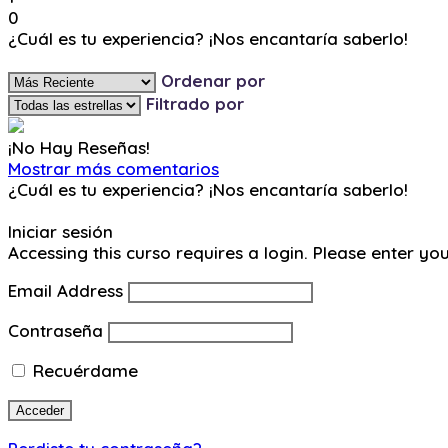
0
¿Cuál es tu experiencia? ¡Nos encantaría saberlo!
Ingresa y Comenta
Ordenar por
Filtrado por
¡No Hay Reseñas!
Mostrar más comentarios
¿Cuál es tu experiencia? ¡Nos encantaría saberlo!
Ingresa y Comenta
Iniciar sesión
Accessing this curso requires a login. Please enter yo
Email Address
Contraseña
Recuérdame