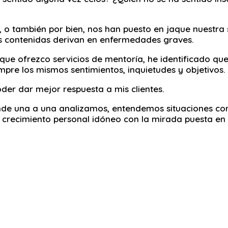
 o también por bien, nos han puesto en jaque nuestra
as contenidas derivan en enfermedades graves.
s que ofrezco servicios de mentoría, he identificado qu
mpre los mismos sentimientos, inquietudes y objetivos.
der dar mejor respuesta a mis clientes.
donde una a una analizamos, entendemos situaciones com
 crecimiento personal idóneo con la mirada puesta en l