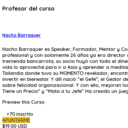
Profesor del curso
Nacho Barraquer
Nacho Barraquer es Speaker, Formador, Mentor y Coa
profesional y con solamente 26 años ya era director d
tremenda bancarrota, su socio huyó con todo el dine
vida lo aproveché para ir a Asia y aprender a meditar
Tailandia donde tuvo su MOMENTO revelador, encontró
invertir en bienestar. Y allí nació “el Gefe”, el Gest
sobre felicidad organizacional. Y con ello, mejoran 
Tiene un Precio” y “Mata a tu Jefe” Ha creado un jue
Preview this Curso
+70
inscrito
APUNTARME
$19.00 USD