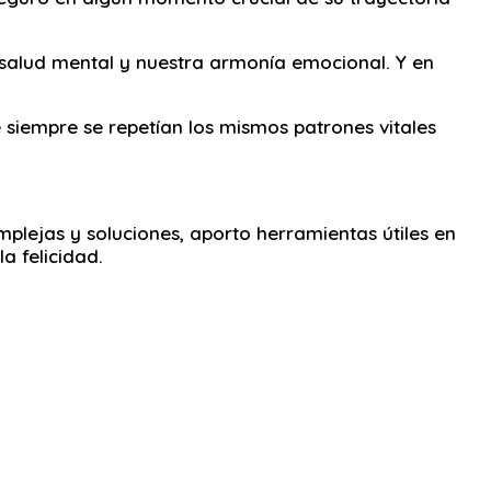
 salud mental y nuestra armonía emocional. Y en
e siempre se repetían los mismos patrones vitales
plejas y soluciones, aporto herramientas útiles en
a felicidad.