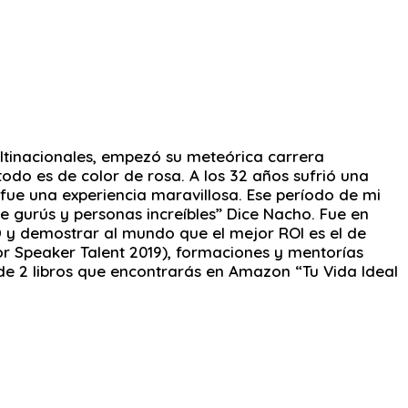
tinacionales, empezó su meteórica carrera
odo es de color de rosa. A los 32 años sufrió una
ue una experiencia maravillosa. Ese período de mi
de gurús y personas increíbles” Dice Nacho. Fue en
D y demostrar al mundo que el mejor ROI es el de
ador Speaker Talent 2019), formaciones y mentorías
 de 2 libros que encontrarás en Amazon “Tu Vida Ideal