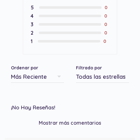
5
0
4
0
3
0
2
0
1
0
Ordenar por
Filtrado por
¡No Hay Reseñas!
Mostrar más comentarios