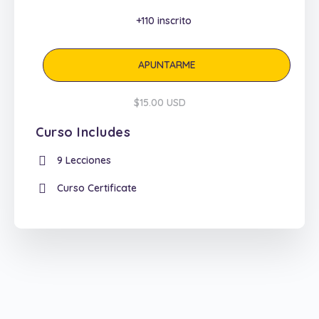
+110
inscrito
APUNTARME
$15.00 USD
Curso Includes
9 Lecciones
Curso Certificate