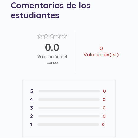
Comentarios de los
estudiantes
0.0
0
Valoración(es)
Valoración del
curso
5
0
4
0
3
0
2
0
1
0