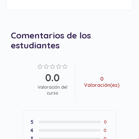
Comentarios de los
estudiantes
0.0
0
Valoración(es)
Valoración del
curso
5
0
4
0
3
0