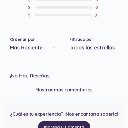
2
0
1
0
Ordenar por
Filtrado por
¡No Hay Reseñas!
Mostrar más comentarios
¿Cuál es tu experiencia? ¡Nos encantaría saberlo!
Ingresa y Comenta