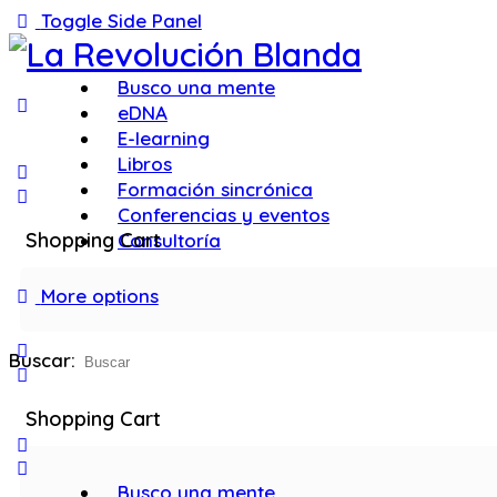
Toggle Side Panel
Busco una mente
eDNA
E-learning
Libros
Formación sincrónica
Conferencias y eventos
Shopping Cart
Consultoría
More options
Buscar:
Shopping Cart
Busco una mente