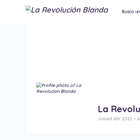
Busco u
Conferen
La Revolu
Joined Abr 2020
•
A