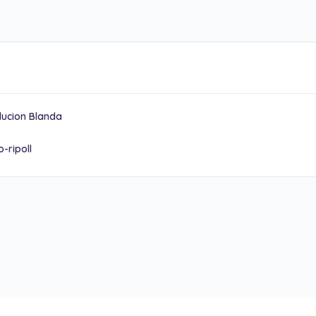
lucion Blanda
-ripoll