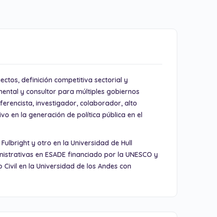
ctos, definición competitiva sectorial y
ental y consultor para múltiples gobiernos
erencista, investigador, colaborador, alto
vo en la generación de política pública en el
ulbright y otro en la Universidad de Hull
inistrativas en ESADE financiado por la UNESCO y
Civil en la Universidad de los Andes con