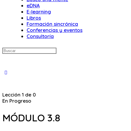
eDNA
E-learning
Libros
Formación sincrónica
Conferencias y eventos
Consultoría
Buscar:
Close
search
Lección 1
de 0
En Progreso
MÓDULO 3.8