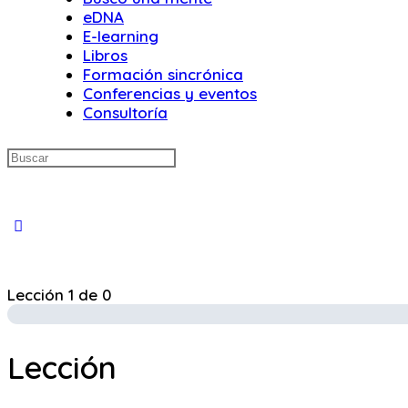
eDNA
E-learning
Libros
Formación sincrónica
Conferencias y eventos
Consultoría
Buscar:
Close
search
Lección 1
de 0
Lección