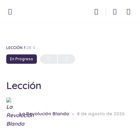
LECCIÓN 1
DE 0
En Progreso
Lección
La Revolución Blanda
8 de agosto de 2026