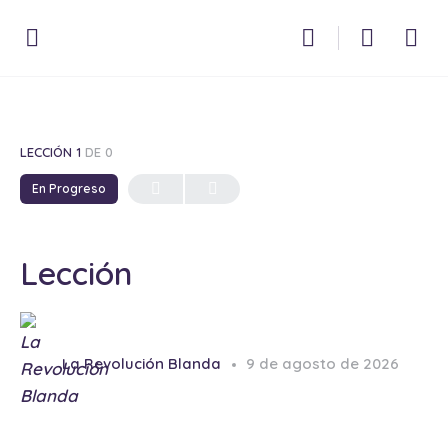
LECCIÓN 1
DE 0
En Progreso
Lección
La Revolución Blanda
9 de agosto de 2026