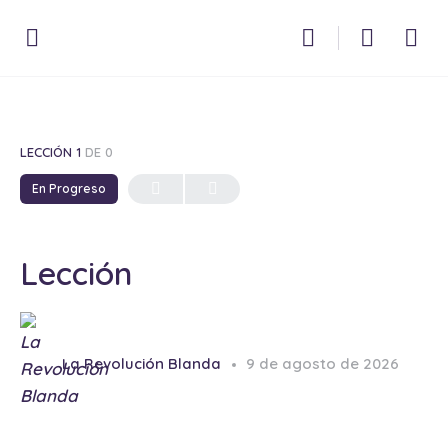
LECCIÓN 1
DE 0
En Progreso
Lección
La Revolución Blanda
9 de agosto de 2026