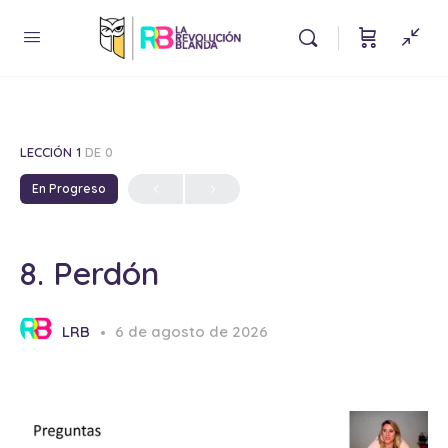
LECCIÓN 1
DE 0
En Progreso
8. Perdón
LRB
6 de agosto de 2026